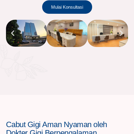
Mulai Konsultasi
Cabut Gigi Aman Nyaman oleh
Dokter Gigi Berpengalaman