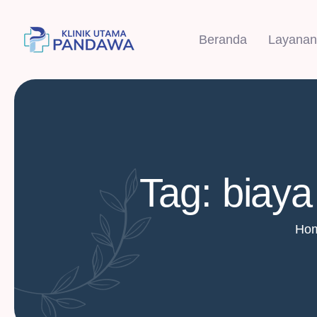
Beranda
Layanan
Tag: biaya
Ho