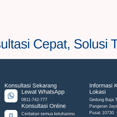
ltasi Cepat, Solusi 
Konsultasi Sekarang
Informasi K
Lewat WhatsApp
Lokasi
0811-742-777
Gedung Baja To
Konsultasi Online
Pangeran Jaya
Pusat. 10730
Ceritakan semua keluhanmu