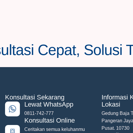
ltasi Cepat, Solusi 
Konsultasi Sekarang
Informasi K
Lewat WhatsApp
Lokasi
0811-742-777
Gedung Baja To
Konsultasi Online
Pangeran Jaya
Pusat. 10730
Ceritakan semua keluhanmu