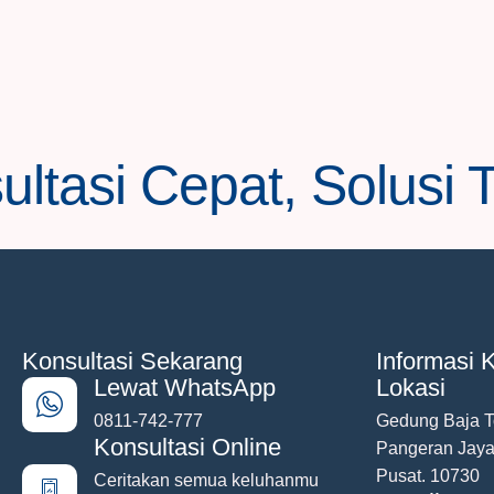
ltasi Cepat, Solusi 
Konsultasi Sekarang
Informasi K
Lewat WhatsApp
Lokasi
0811-742-777
Gedung Baja To
Konsultasi Online
Pangeran Jayak
Pusat. 10730
Ceritakan semua keluhanmu