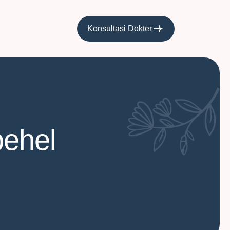
Konsultasi Dokter
behel