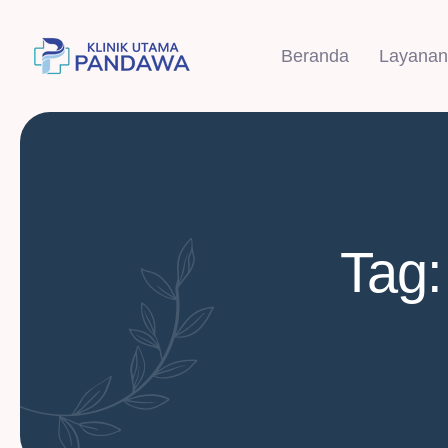
Beranda
Layanan
Tag: