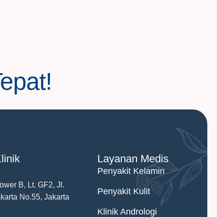
Tepat!
linik
Layanan Medis
Penyakit Kelamin
wer B, Lt. GF2, Jl.
Penyakit Kulit
arta No.55, Jakarta
Klinik Andrologi