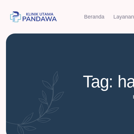
Beranda
Layanan
Tag: h