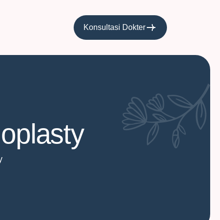
Konsultasi Dokter
oplasty
y