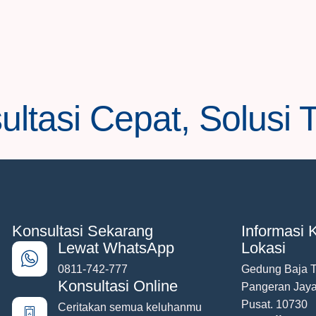
ltasi Cepat, Solusi 
Konsultasi Sekarang
Informasi K
Lewat WhatsApp
Lokasi
0811-742-777
Gedung Baja To
Konsultasi Online
Pangeran Jaya
Pusat. 10730
Ceritakan semua keluhanmu