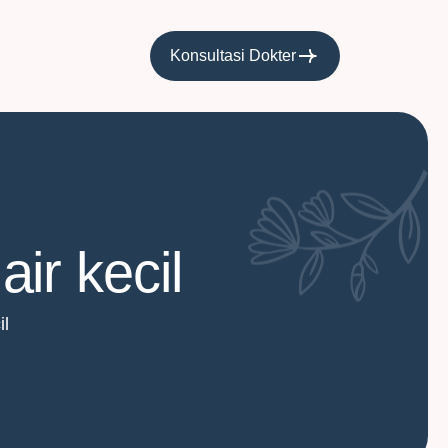
Konsultasi Dokter
ir kecil
il