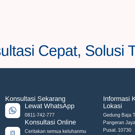
ltasi Cepat, Solusi 
Konsultasi Sekarang
Informasi K
Lewat WhatsApp
Lokasi
0811-742-777
Gedung Baja To
Konsultasi Online
Pangeran Jaya
Pusat. 10730
Ceritakan semua keluhanmu