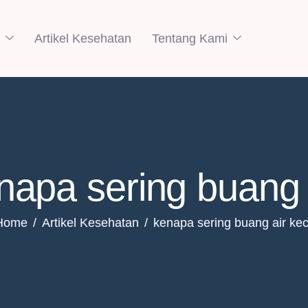
Artikel Kesehatan
Tentang Kami
napa sering buang a
Home
Artikel Kesehatan
kenapa sering buang air kec