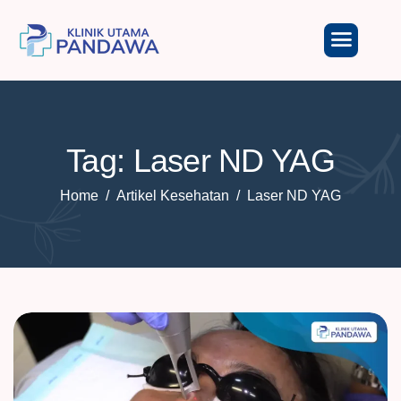
Tag: Laser ND YAG
Home
Artikel Kesehatan
Laser ND YAG