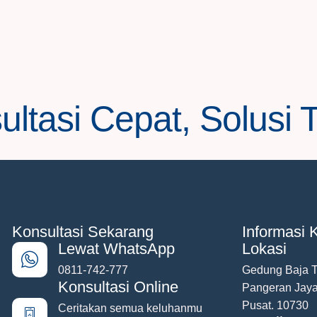
ltasi Cepat, Solusi 
Konsultasi Sekarang
Informasi K
Lewat WhatsApp
Lokasi
0811-742-777
Gedung Baja To
Konsultasi Online
Pangeran Jaya
Pusat. 10730
Ceritakan semua keluhanmu