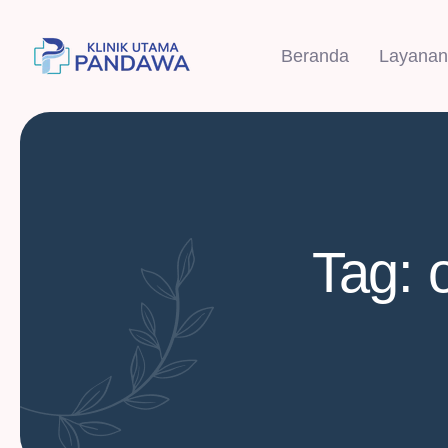
Beranda
Layanan
Tag: 