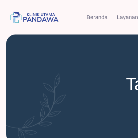
Beranda
Layanan
T