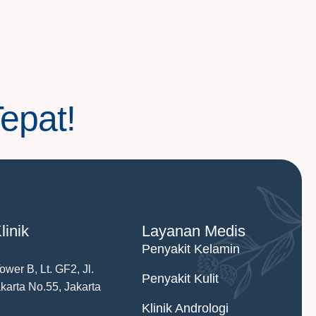
Tepat!
linik
Layanan Medis
Penyakit Kelamin
wer B, Lt. GF2, Jl.
Penyakit Kulit
arta No.55, Jakarta
Klinik Andrologi