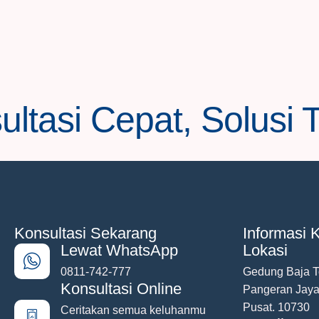
ltasi Cepat, Solusi 
Konsultasi Sekarang
Informasi K
Lewat WhatsApp
Lokasi
0811-742-777
Gedung Baja To
Konsultasi Online
Pangeran Jayak
Pusat. 10730
Ceritakan semua keluhanmu