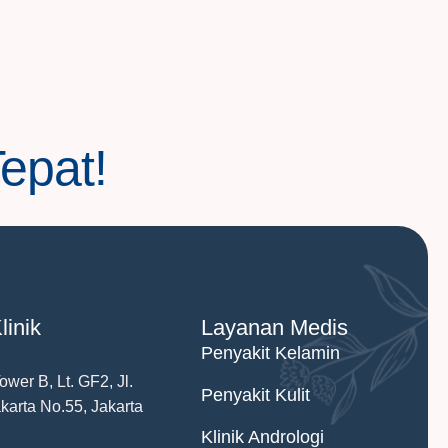
Tepat!
linik
Layanan Medis
Penyakit Kelamin
wer B, Lt. GF2, Jl.
Penyakit Kulit
arta No.55, Jakarta
Klinik Andrologi