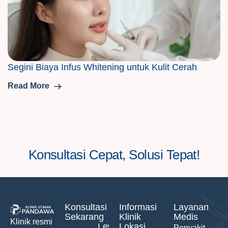
Segini Biaya Infus Whitening untuk Kulit Cerah
Read More
Konsultasi Cepat, Solusi Tepat!
Konsultasi
Informasi
Layanan
Sekarang
Klinik
Medis
Klinik resmi
Lewat
Lokasi
Penyakit