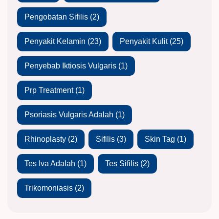
Pengobatan Sifilis
(2)
Penyakit Kelamin
(23)
Penyakit Kulit
(25)
Penyebab Iktiosis Vulgaris
(1)
Prp Treatment
(1)
Psoriasis Vulgaris Adalah
(1)
Rhinoplasty
(2)
Sifilis
(3)
Skin Tag
(1)
Tes Iva Adalah
(1)
Tes Sifilis
(2)
Trikomoniasis
(2)