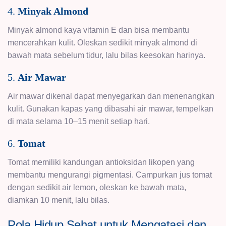
4.
Minyak Almond
Minyak almond kaya vitamin E dan bisa membantu
mencerahkan kulit. Oleskan sedikit minyak almond di
bawah mata sebelum tidur, lalu bilas keesokan harinya.
5.
Air Mawar
Air mawar dikenal dapat menyegarkan dan menenangkan
kulit. Gunakan kapas yang dibasahi air mawar, tempelkan
di mata selama 10–15 menit setiap hari.
6.
Tomat
Tomat memiliki kandungan antioksidan likopen yang
membantu mengurangi pigmentasi. Campurkan jus tomat
dengan sedikit air lemon, oleskan ke bawah mata,
diamkan 10 menit, lalu bilas.
Pola Hidup Sehat untuk Mengatasi dan