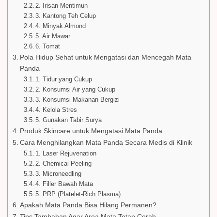
2. Irisan Mentimun
3. Kantong Teh Celup
4. Minyak Almond
5. Air Mawar
6. Tomat
Pola Hidup Sehat untuk Mengatasi dan Mencegah Mata
Panda
1. Tidur yang Cukup
2. Konsumsi Air yang Cukup
3. Konsumsi Makanan Bergizi
4. Kelola Stres
5. Gunakan Tabir Surya
Produk Skincare untuk Mengatasi Mata Panda
Cara Menghilangkan Mata Panda Secara Medis di Klinik
1. Laser Rejuvenation
2. Chemical Peeling
3. Microneedling
4. Filler Bawah Mata
5. PRP (Platelet-Rich Plasma)
Apakah Mata Panda Bisa Hilang Permanen?
Tips Tambahan Agar Area Mata Tetap Cerah