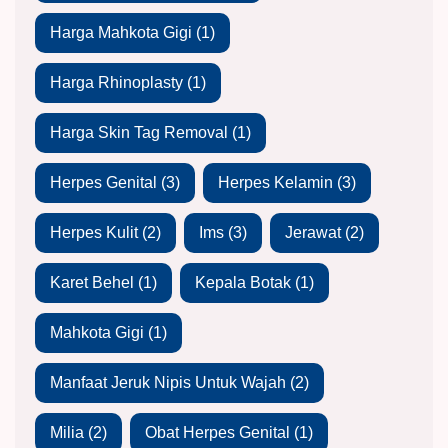
Harga Mahkota Gigi
(1)
Harga Rhinoplasty
(1)
Harga Skin Tag Removal
(1)
Herpes Genital
(3)
Herpes Kelamin
(3)
Herpes Kulit
(2)
Ims
(3)
Jerawat
(2)
Karet Behel
(1)
Kepala Botak
(1)
Mahkota Gigi
(1)
Manfaat Jeruk Nipis Untuk Wajah
(2)
Milia
(2)
Obat Herpes Genital
(1)