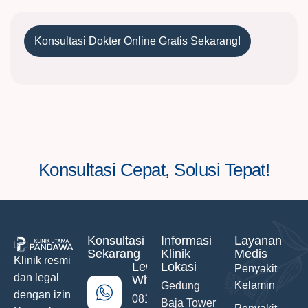
Konsultasi Dokter Online Gratis Sekarang!
Konsultasi Cepat, Solusi Tepat!
Konsultasi
Informasi
Layanan
Sekarang
Klinik
Medis
Klinik resmi
Lewat
Lokasi
Penyakit
dan legal
WhatsApp
Kelamin
Gedung
dengan izin
0811-742-
Baja Tower