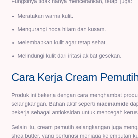
Fungsinya tidak hanya mencerahkan, tetapi juga:
Meratakan warna kulit.
Mengurangi noda hitam dan kusam.
Melembapkan kulit agar tetap sehat.
Melindungi kulit dari iritasi akibat gesekan.
Cara Kerja Cream Pemuti
Produk ini bekerja dengan cara menghambat produk
selangkangan. Bahan aktif seperti
niacinamide
dap
bekerja sebagai antioksidan untuk mencegah kerusak
Selain itu, cream pemutih selangkangan juga menga
shea butter, yang berfungsi menjaga kelembutan kul