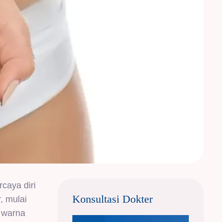
caya diri
Konsultasi Dokter
, mulai
, warna