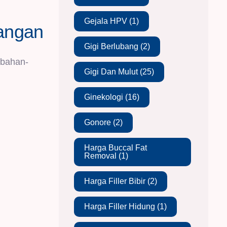
Gejala HPV
(1)
angan
Gigi Berlubang
(2)
 bahan-
Gigi Dan Mulut
(25)
Ginekologi
(16)
Gonore
(2)
Harga Buccal Fat
Removal
(1)
Harga Filler Bibir
(2)
Harga Filler Hidung
(1)