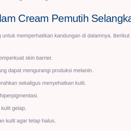
lam Cream Pemutih Selangk
g untuk memperhatikan kandungan di dalamnya. Berikut
erkuat skin barrier.
ang dapat mengurangi produksi melanin.
ahkan sekaligus menyehatkan kulit.
iperpigmentasi.
ulit gelap.
kulit agar tetap halus.