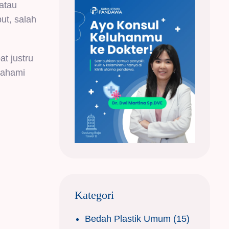
atau
ut, salah
t justru
mahami
Kategori
Bedah Plastik Umum
(15)