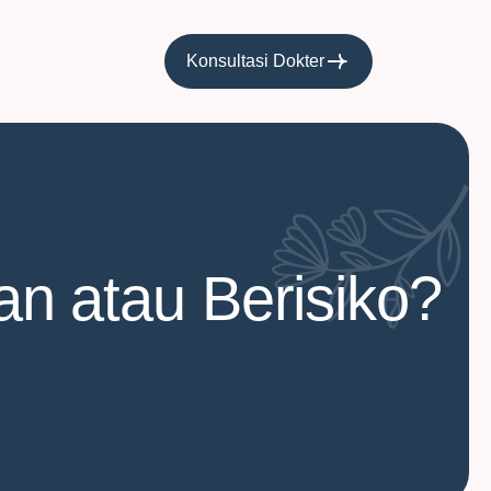
Konsultasi Dokter
n atau Berisiko?