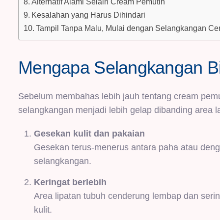
Alternatif Alami Selain Cream Pemutih
Kesalahan yang Harus Dihindari
Tampil Tanpa Malu, Mulai dengan Selangkangan Ce
Mengapa Selangkangan B
Sebelum membahas lebih jauh tentang cream pemu
selangkangan menjadi lebih gelap dibanding area la
Gesekan kulit dan pakaian
Gesekan terus-menerus antara paha atau denga
selangkangan.
Keringat berlebih
Area lipatan tubuh cenderung lembap dan serin
kulit.