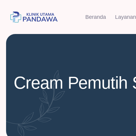
Beranda
Layanan
Cream Pemutih S