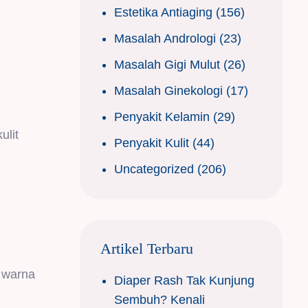
Estetika Antiaging
(156)
Masalah Andrologi
(23)
Masalah Gigi Mulut
(26)
Masalah Ginekologi
(17)
Penyakit Kelamin
(29)
ulit
Penyakit Kulit
(44)
Uncategorized
(206)
Artikel Terbaru
n warna
Diaper Rash Tak Kunjung
Sembuh? Kenali