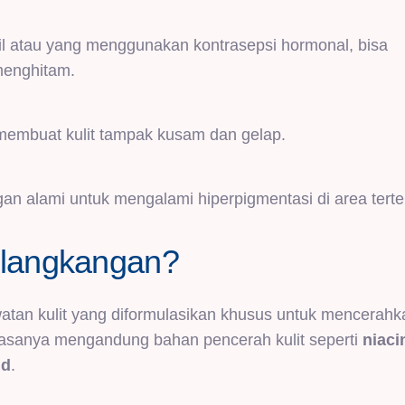
l atau yang menggunakan kontrasepsi hormonal, bisa
menghitam.
a membuat kulit tampak kusam dan gelap.
 alami untuk mengalami hiperpigmentasi di area terte
elangkangan?
tan kulit yang diformulasikan khusus untuk mencerahk
i biasanya mengandung bahan pencerah kulit seperti
niaci
id
.