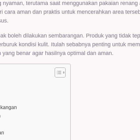
ang nyaman, terutama saat menggunakan pakaian renang 
ri cara aman dan praktis untuk mencerahkan area terseb
us.
dak boleh dilakukan sembarangan. Produk yang tidak tepa
erburuk kondisi kulit. Itulah sebabnya penting untuk me
 yang benar agar hasilnya optimal dan aman.
gkangan
n
an