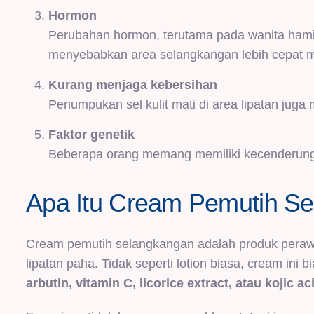
Hormon
Perubahan hormon, terutama pada wanita hami
menyebabkan area selangkangan lebih cepat 
Kurang menjaga kebersihan
Penumpukan sel kulit mati di area lipatan jug
Faktor genetik
Beberapa orang memang memiliki kecenderungan
Apa Itu Cream Pemutih S
Cream pemutih selangkangan adalah produk perawa
lipatan paha. Tidak seperti lotion biasa, cream in
arbutin, vitamin C, licorice extract, atau kojic ac