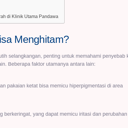
rah di Klinik Utama Pandawa
isa Menghitam?
tih selangkangan, penting untuk memahami penyebab k
in. Beberapa faktor utamanya antara lain:
n pakaian ketat bisa memicu hiperpigmentasi di area
g berkeringat, yang dapat memicu iritasi dan perubaha