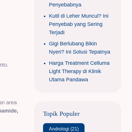
Penyebabnya
Kutil di Leher Muncul? Ini
Penyebab yang Sering
Terjadi
Gigi Berlubang Bikin
Nyeri? Ini Solusi Tepatnya
Harga Treatment Celluma
ntu.
Light Therapy di Klinik
Utama Pandawa
an area
namide,
Topik Populer
Andrologi
(21)