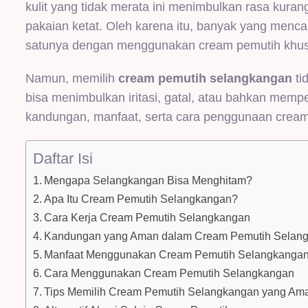
kulit yang tidak merata ini menimbulkan rasa kur
pakaian ketat. Oleh karena itu, banyak yang menca
satunya dengan menggunakan cream pemutih khus
Namun, memilih
cream pemutih selangkangan
ti
bisa menimbulkan iritasi, gatal, atau bahkan memp
kandungan, manfaat, serta cara penggunaan cream
Daftar Isi
Mengapa Selangkangan Bisa Menghitam?
Apa Itu Cream Pemutih Selangkangan?
Cara Kerja Cream Pemutih Selangkangan
Kandungan yang Aman dalam Cream Pemutih Selan
Manfaat Menggunakan Cream Pemutih Selangkanga
Cara Menggunakan Cream Pemutih Selangkangan
Tips Memilih Cream Pemutih Selangkangan yang Am