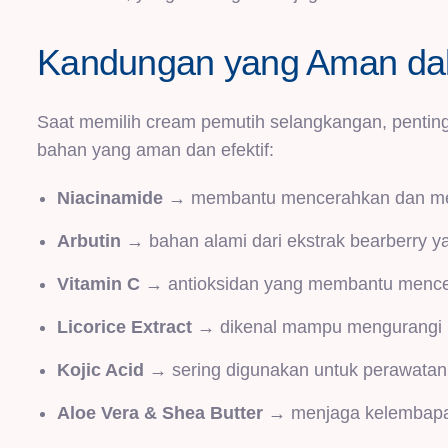
Kandungan yang Aman da
Saat memilih cream pemutih selangkangan, pentin
bahan yang aman dan efektif:
Niacinamide
→ membantu mencerahkan dan memp
Arbutin
→ bahan alami dari ekstrak bearberry y
Vitamin C
→ antioksidan yang membantu mencer
Licorice Extract
→ dikenal mampu mengurangi h
Kojic Acid
→ sering digunakan untuk perawatan k
Aloe Vera & Shea Butter
→ menjaga kelembapan 