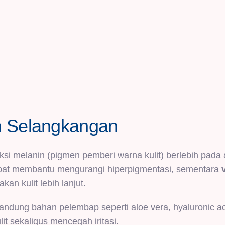
h Selangkangan
si melanin (pigmen pemberi warna kulit) berlebih pada 
at membantu mengurangi hiperpigmentasi, sementara
an kulit lebih lanjut.
ndung bahan pelembap seperti aloe vera, hyaluronic ac
it sekaligus mencegah iritasi.