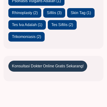
Psoriasis Vulgaris Adalah
(1)
Rhinoplasty
(2)
Sifilis
(3)
Skin Tag
(1)
Tes Iva Adalah
(1)
Tes Sifilis
(2)
Trikomoniasis
(2)
Konsultasi Dokter Online Gratis Sekarang!