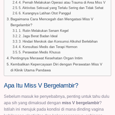
4. Pernah Melakukan Operasi atau Trauma di Area Miss V
5. Aktivitas Seksual yang Terlalu Sering dan Tidak Sehat
6. Kurangnya Latihan Otot Panggul
Bagaimana Cara Mencegah dan Mengatasi Miss V
Bergelambir?
1. Rutin Melakukan Senam Kegel
2. Jaga Berat Badan Ideal
3. Hindari Merokok dan Konsumsi Alkohol Berlebihan
4. Konsultasi Medis dan Terapi Hormon
5. Perawatan Medis Khusus
Pentingnya Merawat Kesehatan Organ Intim
Kembalikan Kepercayaan Diri dengan Perawatan Miss V
di Klinik Utama Pandawa
Apa Itu Miss V Bergelambir?
Sebelum masuk ke penyebabnya, penting untuk tahu dulu
apa sih yang dimaksud dengan
miss V bergelambir
?
Istilah ini merujuk pada kondisi di mana dinding vagina