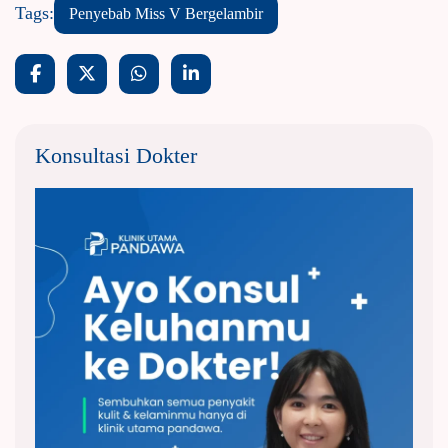
Tags:
Penyebab Miss V Bergelambir
Konsultasi Dokter