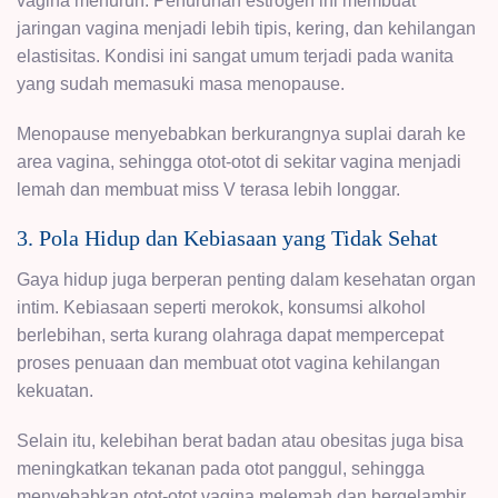
vagina menurun. Penurunan estrogen ini membuat
jaringan vagina menjadi lebih tipis, kering, dan kehilangan
elastisitas. Kondisi ini sangat umum terjadi pada wanita
yang sudah memasuki masa menopause.
Menopause menyebabkan berkurangnya suplai darah ke
area vagina, sehingga otot-otot di sekitar vagina menjadi
lemah dan membuat miss V terasa lebih longgar.
3. Pola Hidup dan Kebiasaan yang Tidak Sehat
Gaya hidup juga berperan penting dalam kesehatan organ
intim. Kebiasaan seperti merokok, konsumsi alkohol
berlebihan, serta kurang olahraga dapat mempercepat
proses penuaan dan membuat otot vagina kehilangan
kekuatan.
Selain itu, kelebihan berat badan atau obesitas juga bisa
meningkatkan tekanan pada otot panggul, sehingga
menyebabkan otot-otot vagina melemah dan bergelambir.