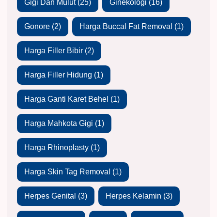
Gigi Dan Mulut
(25)
Ginekologi
(16)
Gonore
(2)
Harga Buccal Fat Removal
(1)
Harga Filler Bibir
(2)
Harga Filler Hidung
(1)
Harga Ganti Karet Behel
(1)
Harga Mahkota Gigi
(1)
Harga Rhinoplasty
(1)
Harga Skin Tag Removal
(1)
Herpes Genital
(3)
Herpes Kelamin
(3)