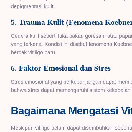
depigmentasi kulit.
5. Trauma Kulit (Fenomena Koebne
Cedera kulit seperti luka bakar, goresan, atau pap
yang terkena. Kondisi ini disebut fenomena Koeb
bercak vitiligo baru.
6. Faktor Emosional dan Stres
Stres emosional yang berkepanjangan dapat memic
bahwa stres dapat memengaruhi sistem kekebalan 
Bagaimana Mengatasi Vit
Meskipun vitiligo belum dapat disembuhkan sepe