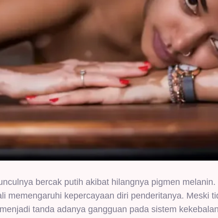
munculnya bercak putih akibat hilangnya pigmen melanin. 
kali memengaruhi kepercayaan diri penderitanya. Meski t
sa menjadi tanda adanya gangguan pada sistem kekebalan