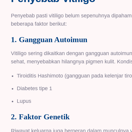
Penyebab pasti vitiligo belum sepenuhnya dipahami,
beberapa faktor berikut:
1. Gangguan Autoimun
Vitiligo sering dikaitkan dengan gangguan autoim
sehat, menyebabkan hilangnya pigmen kulit. Kondisi
Tiroiditis Hashimoto (gangguan pada kelenjar tiro
Diabetes tipe 1
Lupus
2. Faktor Genetik
Riwayat keluarga juga berperan dalam munculnya vit