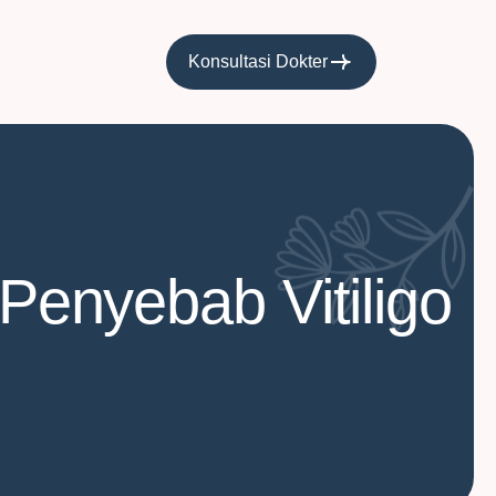
Konsultasi Dokter
 Penyebab Vitiligo