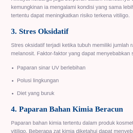
kemungkinan ia mengalami kondisi yang sama lebih
tertentu dapat meningkatkan risiko terkena vitiligo.
3. Stres Oksidatif
Stres oksidatif terjadi ketika tubuh memiliki jumla
melanosit. Faktor-faktor yang dapat menyebabkan str
Paparan sinar UV berlebihan
Polusi lingkungan
Diet yang buruk
4. Paparan Bahan Kimia Beracun
Paparan bahan kimia tertentu dalam produk kosmet
vitiligo. Beberapa zat kimia diketahui dapat men