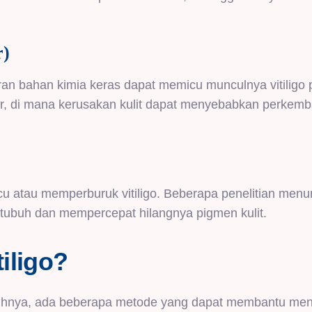
r)
aran bahan kimia keras dapat memicu munculnya vitiligo
ner, di mana kerusakan kulit dapat menyebabkan perkem
u atau memperburuk vitiligo. Beberapa penelitian menu
tubuh dan mempercepat hilangnya pigmen kulit.
iligo?
nuhnya, ada beberapa metode yang dapat membantu men