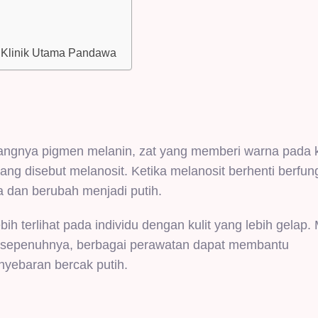
di Klinik Utama Pandawa
ilangnya pigmen melanin, zat yang memberi warna pada ku
ang disebut melanosit. Ketika melanosit berhenti berfun
a dan berubah menjadi putih.
bih terlihat pada individu dengan kulit yang lebih gelap
o sepenuhnya, berbagai perawatan dapat membantu
yebaran bercak putih.