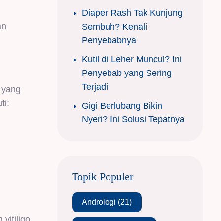
Diaper Rash Tak Kunjung
an
Sembuh? Kenali
Penyebabnya
Kutil di Leher Muncul? Ini
Penyebab yang Sering
Terjadi
 yang
ti:
Gigi Berlubang Bikin
Nyeri? Ini Solusi Tepatnya
Topik Populer
Andrologi
(21)
vitiligo,