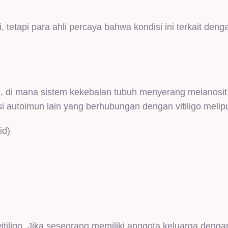
 tetapi para ahli percaya bahwa kondisi ini terkait deng
un, di mana sistem kekebalan tubuh menyerang melanosit
 autoimun lain yang berhubungan dengan vitiligo melipu
id)
iligo. Jika seseorang memiliki anggota keluarga dengan 