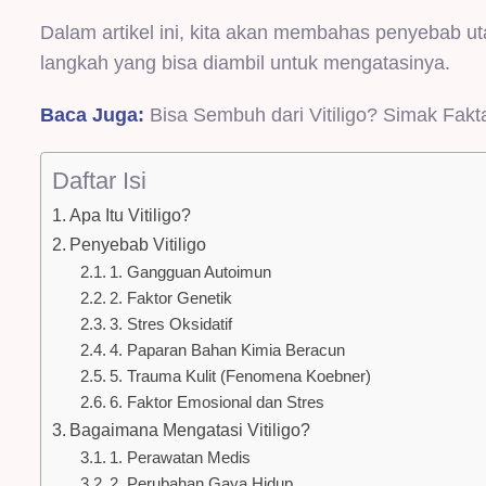
Dalam artikel ini, kita akan membahas penyebab uta
langkah yang bisa diambil untuk mengatasinya.
Baca Juga:
Bisa Sembuh dari Vitiligo? Simak Fakta
Daftar Isi
Apa Itu Vitiligo?
Penyebab Vitiligo
1. Gangguan Autoimun
2. Faktor Genetik
3. Stres Oksidatif
4. Paparan Bahan Kimia Beracun
5. Trauma Kulit (Fenomena Koebner)
6. Faktor Emosional dan Stres
Bagaimana Mengatasi Vitiligo?
1. Perawatan Medis
2. Perubahan Gaya Hidup