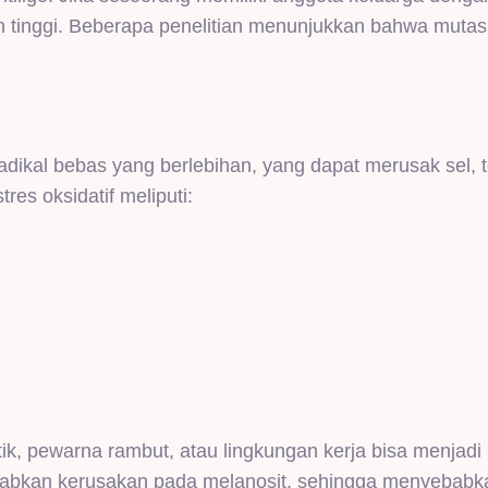
 tinggi. Beberapa penelitian menunjukkan bahwa mutas
h radikal bebas yang berlebihan, yang dapat merusak sel,
es oksidatif meliputi:
ik, pewarna rambut, atau lingkungan kerja bisa menjadi
yebabkan kerusakan pada melanosit, sehingga menyebabk