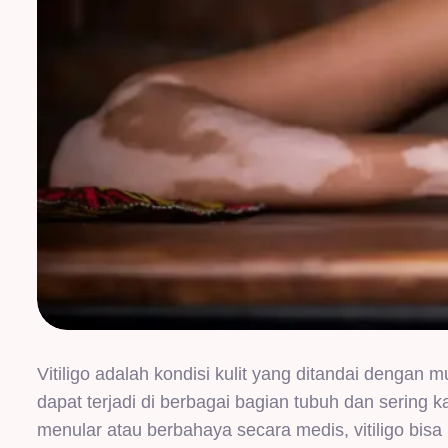
Vitiligo adalah kondisi kulit yang ditandai dengan 
dapat terjadi di berbagai bagian tubuh dan sering 
menular atau berbahaya secara medis, vitiligo bi