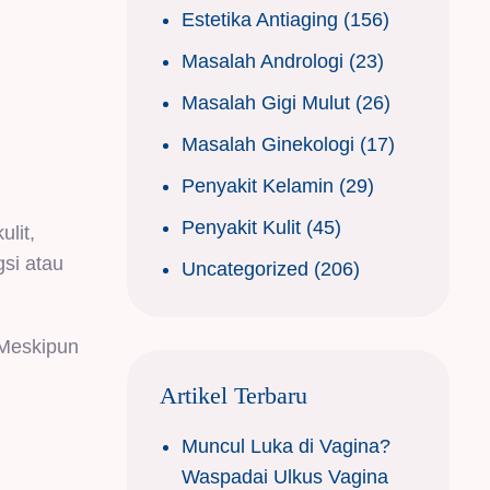
Estetika Antiaging
(156)
Masalah Andrologi
(23)
Masalah Gigi Mulut
(26)
Masalah Ginekologi
(17)
Penyakit Kelamin
(29)
Penyakit Kulit
(45)
lit,
gsi atau
Uncategorized
(206)
. Meskipun
Artikel Terbaru
Muncul Luka di Vagina?
Waspadai Ulkus Vagina