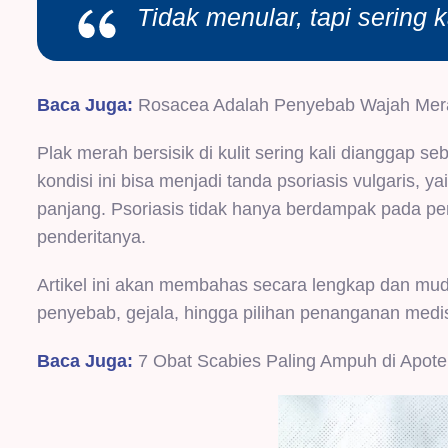
Tidak menular, tapi sering
Baca Juga:
Rosacea Adalah Penyebab Wajah Mera
Plak merah bersisik di kulit sering kali dianggap seb
kondisi ini bisa menjadi tanda psoriasis vulgaris,
panjang.
Psoriasis
tidak hanya berdampak pada pen
penderitanya.
Artikel ini akan membahas secara lengkap dan mudah
penyebab, gejala, hingga pilihan penanganan med
Baca Juga:
7 Obat Scabies Paling Ampuh di Apote