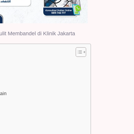
lit Membandel di Klinik Jakarta
Lain