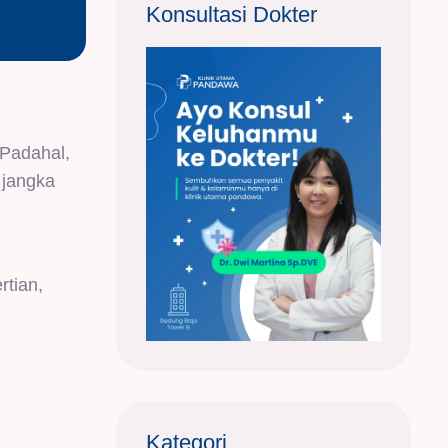
Konsultasi Dokter
. Padahal,
 jangka
rtian,
Kategori