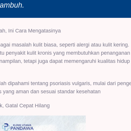
 kambuh.
h, Ini Cara Mengatasinya
agai masalah kulit biasa, seperti alergi atau kulit kering
 yaitu penyakit kulit kronis yang membutuhkan penanganan
ampilan, tetapi juga dapat memengaruhi kualitas hidup
 dipahami tentang psoriasis vulgaris, mulai dari penge
is yang aman dan sesuai standar kesehatan
k, Gatal Cepat Hilang