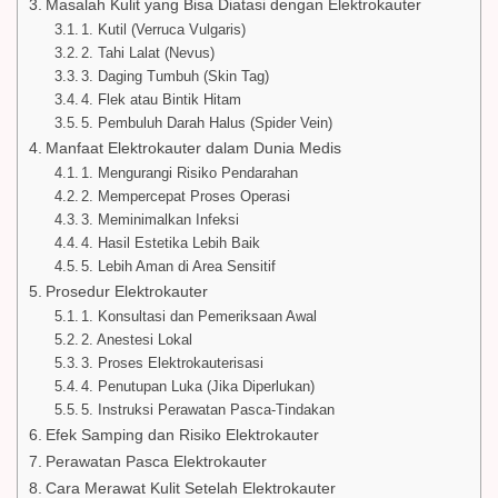
Masalah Kulit yang Bisa Diatasi dengan Elektrokauter
1. Kutil (Verruca Vulgaris)
2. Tahi Lalat (Nevus)
3. Daging Tumbuh (Skin Tag)
4. Flek atau Bintik Hitam
5. Pembuluh Darah Halus (Spider Vein)
Manfaat Elektrokauter dalam Dunia Medis
1. Mengurangi Risiko Pendarahan
2. Mempercepat Proses Operasi
3. Meminimalkan Infeksi
4. Hasil Estetika Lebih Baik
5. Lebih Aman di Area Sensitif
Prosedur Elektrokauter
1. Konsultasi dan Pemeriksaan Awal
2. Anestesi Lokal
3. Proses Elektrokauterisasi
4. Penutupan Luka (Jika Diperlukan)
5. Instruksi Perawatan Pasca-Tindakan
Efek Samping dan Risiko Elektrokauter
Perawatan Pasca Elektrokauter
Cara Merawat Kulit Setelah Elektrokauter