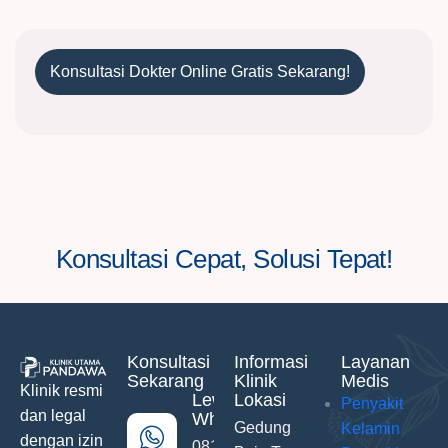
Konsultasi Dokter Online Gratis Sekarang!
Konsultasi Cepat, Solusi Tepat!
Konsultasi
Informasi
Layanan
Sekarang
Klinik
Medis
Klinik resmi
Lewat
Lokasi
Penyakit
dan legal
WhatsApp
Gedung
Kelamin
dengan izin
0811-742-