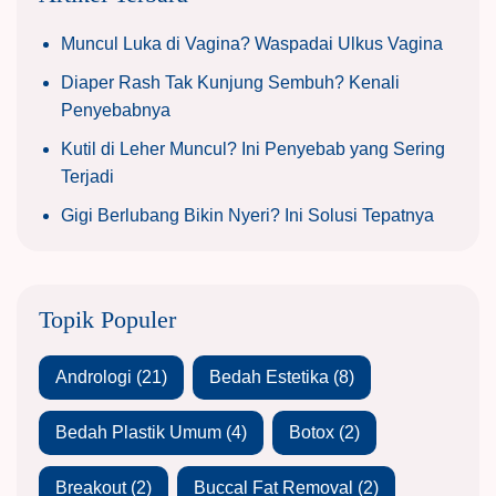
Muncul Luka di Vagina? Waspadai Ulkus Vagina
Diaper Rash Tak Kunjung Sembuh? Kenali
Penyebabnya
Kutil di Leher Muncul? Ini Penyebab yang Sering
Terjadi
Gigi Berlubang Bikin Nyeri? Ini Solusi Tepatnya
Topik Populer
Andrologi
(21)
Bedah Estetika
(8)
Bedah Plastik Umum
(4)
Botox
(2)
Breakout
(2)
Buccal Fat Removal
(2)