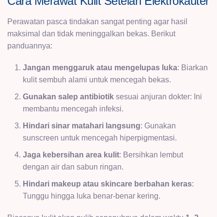
Cara Merawat Kulit Setelah Elektrokauter
Perawatan pasca tindakan sangat penting agar hasil
maksimal dan tidak meninggalkan bekas. Berikut
panduannya:
Jangan menggaruk atau mengelupas luka
: Biarkan
kulit sembuh alami untuk mencegah bekas.
Gunakan salep antibiotik
sesuai anjuran dokter: Ini
membantu mencegah infeksi.
Hindari sinar matahari langsung
: Gunakan
sunscreen untuk mencegah hiperpigmentasi.
Jaga kebersihan area kulit
: Bersihkan lembut
dengan air dan sabun ringan.
Hindari makeup atau skincare berbahan keras
:
Tunggu hingga luka benar-benar kering.