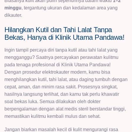
Biasanya kulit akan pulih sepenuhnya dalam waktu
1–2
minggu
, tergantung ukuran dan kedalaman area yang
dikauter.
Hilangkan Kutil dan Tahi Lalat Tanpa
Bekas, Hanya di Klinik Utama Pandawa!
Ingin tampil percaya diri tanpa kutil atau tahi lalat yang
mengganggu? Saatnya percayakan perawatan kulitmu
pada tenaga profesional di Klinik Utama Pandawa!
Dengan prosedur elektrokauter modern, kamu bisa
menghilangkan kutil, tahi lalat, atau daging tumbuh dengan
cepat, aman, dan minim rasa sakit. Prosesnya singkat,
hasilnya langsung terlihat, dan kamu tak perlu khawatir
soal bekas luka. Semua dilakukan oleh dokter
berpengalaman dengan alat medis steril berstandar tinggi,
memastikan kulitmu kembali mulus dan sehat.
Jangan biarkan masalah kecil di kulit mengurangi rasa