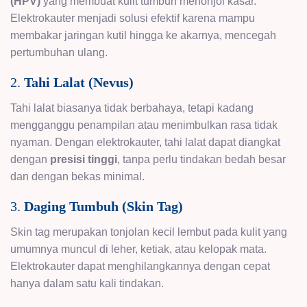
(HPV)
yang membuat kulit tumbuh menonjol kasar.
Elektrokauter menjadi solusi efektif karena mampu
membakar jaringan kutil hingga ke akarnya, mencegah
pertumbuhan ulang.
2.
Tahi Lalat (Nevus)
Tahi lalat biasanya tidak berbahaya, tetapi kadang
mengganggu penampilan atau menimbulkan rasa tidak
nyaman. Dengan elektrokauter, tahi lalat dapat diangkat
dengan
presisi tinggi
, tanpa perlu tindakan bedah besar
dan dengan bekas minimal.
3.
Daging Tumbuh (Skin Tag)
Skin tag merupakan tonjolan kecil lembut pada kulit yang
umumnya muncul di leher, ketiak, atau kelopak mata.
Elektrokauter dapat menghilangkannya dengan cepat
hanya dalam satu kali tindakan.