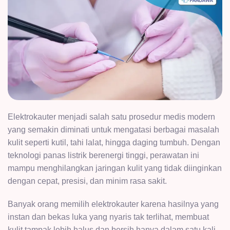
Elektrokauter menjadi salah satu prosedur medis modern
yang semakin diminati untuk mengatasi berbagai masalah
kulit seperti kutil, tahi lalat, hingga daging tumbuh. Dengan
teknologi panas listrik berenergi tinggi, perawatan ini
mampu menghilangkan jaringan kulit yang tidak diinginkan
dengan cepat, presisi, dan minim rasa sakit.
Banyak orang memilih elektrokauter karena hasilnya yang
instan dan bekas luka yang nyaris tak terlihat, membuat
kulit tampak lebih halus dan bersih hanya dalam satu kali