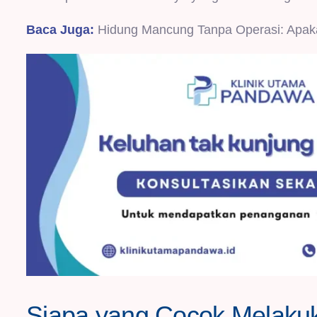
Baca Juga:
Hidung Mancung Tanpa Operasi: Apakah
Siapa yang Cocok Melak