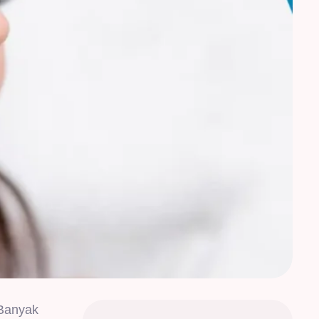
 Banyak