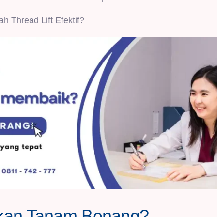
 Thread Lift Efektif?
ukan Tanam Benang?