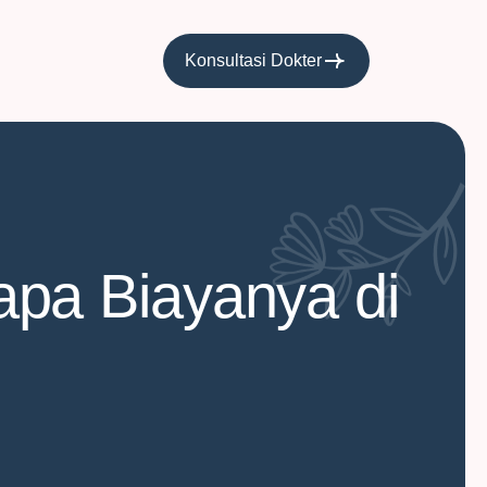
Konsultasi Dokter
pa Biayanya di