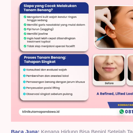
Baca Juga:
Kenapa Hidung Bisa Benjol Setelah 