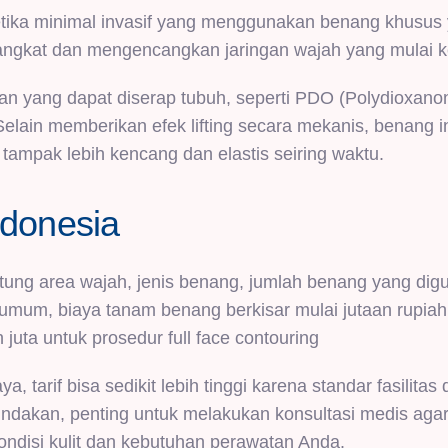
tetika minimal invasif yang menggunakan benang khusus
ngkat dan mengencangkan jaringan wajah yang mulai k
n yang dapat diserap tubuh, seperti PDO (Polydioxano
Selain memberikan efek lifting secara mekanis, benang in
tampak lebih kencang dan elastis seiring waktu.
donesia
ntung area wajah, jenis benang, jumlah benang yang dig
ra umum, biaya tanam benang berkisar mulai jutaan rupiah
 juta untuk prosedur full
face contouring
 tarif bisa sedikit lebih tinggi karena standar fasilitas
ndakan, penting untuk melakukan konsultasi medis aga
ndisi kulit dan kebutuhan perawatan Anda.