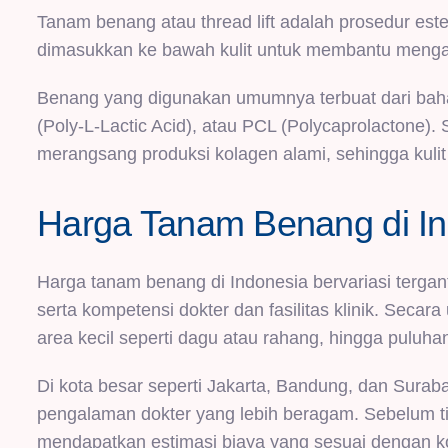
Tanam benang atau thread lift adalah prosedur es
dimasukkan ke bawah kulit untuk membantu menga
Benang yang digunakan umumnya terbuat dari baha
(Poly-L-Lactic Acid), atau PCL (Polycaprolactone). 
merangsang produksi kolagen alami, sehingga kulit 
Harga Tanam Benang di In
Harga tanam benang di Indonesia bervariasi terga
serta kompetensi dokter dan fasilitas klinik. Seca
area kecil seperti dagu atau rahang, hingga puluhan
Di kota besar seperti Jakarta, Bandung, dan Surabaya,
pengalaman dokter yang lebih beragam. Sebelum ti
mendapatkan estimasi biaya yang sesuai dengan ko