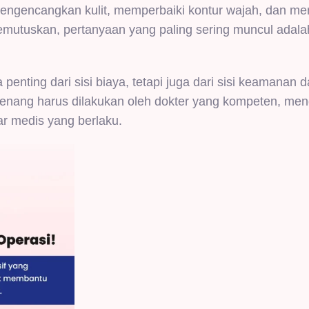
 mengencangkan kulit, memperbaiki kontur wajah, dan m
memutuskan, pertanyaan yang paling sering muncul adala
nting dari sisi biaya, tetapi juga dari sisi keamanan d
 benang harus dilakukan oleh dokter yang kompeten, m
ar medis yang berlaku.