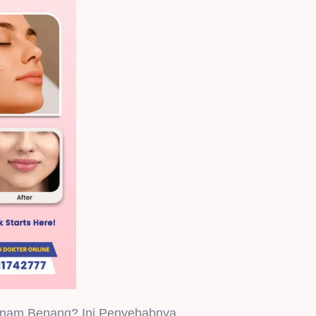
Tanam Benang? Ini Penyebabnya