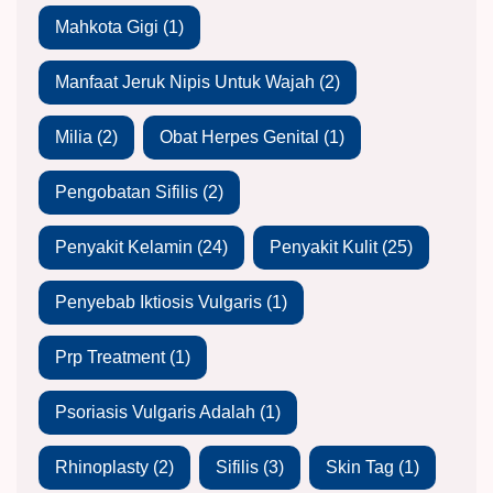
Mahkota Gigi
(1)
Manfaat Jeruk Nipis Untuk Wajah
(2)
Milia
(2)
Obat Herpes Genital
(1)
Pengobatan Sifilis
(2)
Penyakit Kelamin
(24)
Penyakit Kulit
(25)
Penyebab Iktiosis Vulgaris
(1)
Prp Treatment
(1)
Psoriasis Vulgaris Adalah
(1)
Rhinoplasty
(2)
Sifilis
(3)
Skin Tag
(1)