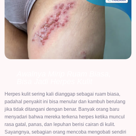
Awalnya Mirip Ruam Biasa,
Bisa Jadi Herpes Kulit
Herpes kulit sering kali dianggap sebagai ruam biasa,
padahal penyakit ini bisa menular dan kambuh berulang
jika tidak ditangani dengan benar. Banyak orang baru
menyadari bahwa mereka terkena herpes ketika muncul
rasa gatal, panas, dan lepuhan berisi cairan di kulit.
Sayangnya, sebagian orang mencoba mengobati sendiri