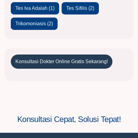
Tes Iva Adalah
(1)
Tes Sifilis
(2)
Trikomoniasis
(2)
Konsultasi Dokter Online Gratis Sekarang!
Konsultasi Cepat, Solusi Tepat!