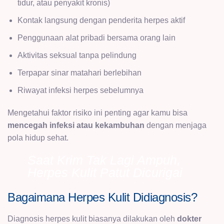
tidur, atau penyakit kronis)
Kontak langsung dengan penderita herpes aktif
Penggunaan alat pribadi bersama orang lain
Aktivitas seksual tanpa pelindung
Terpapar sinar matahari berlebihan
Riwayat infeksi herpes sebelumnya
Mengetahui faktor risiko ini penting agar kamu bisa
mencegah infeksi atau kekambuhan
dengan menjaga
pola hidup sehat.
Saat Krim Tak Lagi Ampuh,
Herpes Kulit Patut Dicurigai
Bagaimana Herpes Kulit Didiagnosis?
Diagnosis herpes kulit biasanya dilakukan oleh
dokter