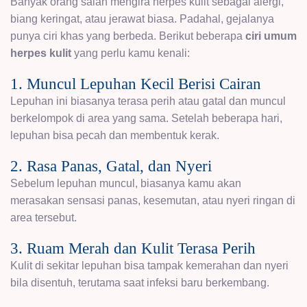
Banyak orang salah mengira herpes kulit sebagai alergi,
biang keringat, atau jerawat biasa. Padahal, gejalanya
punya ciri khas yang berbeda. Berikut beberapa
ciri umum
herpes kulit
yang perlu kamu kenali:
1. Muncul Lepuhan Kecil Berisi Cairan
Lepuhan ini biasanya terasa perih atau gatal dan muncul
berkelompok di area yang sama. Setelah beberapa hari,
lepuhan bisa pecah dan membentuk kerak.
2. Rasa Panas, Gatal, dan Nyeri
Sebelum lepuhan muncul, biasanya kamu akan
merasakan sensasi panas, kesemutan, atau nyeri ringan di
area tersebut.
3. Ruam Merah dan Kulit Terasa Perih
Kulit di sekitar lepuhan bisa tampak kemerahan dan nyeri
bila disentuh, terutama saat infeksi baru berkembang.