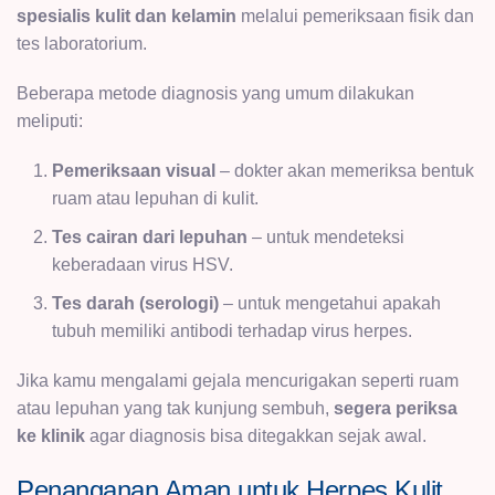
spesialis kulit dan kelamin
melalui pemeriksaan fisik dan
tes laboratorium.
Beberapa metode diagnosis yang umum dilakukan
meliputi:
Pemeriksaan visual
– dokter akan memeriksa bentuk
ruam atau lepuhan di kulit.
Tes cairan dari lepuhan
– untuk mendeteksi
keberadaan virus HSV.
Tes darah (serologi)
– untuk mengetahui apakah
tubuh memiliki antibodi terhadap virus herpes.
Jika kamu mengalami gejala mencurigakan seperti ruam
atau lepuhan yang tak kunjung sembuh,
segera periksa
ke klinik
agar diagnosis bisa ditegakkan sejak awal.
Penanganan Aman untuk Herpes Kulit