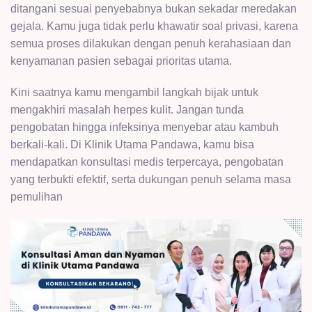
ditangani sesuai penyebabnya bukan sekadar meredakan
gejala. Kamu juga tidak perlu khawatir soal privasi, karena
semua proses dilakukan dengan penuh kerahasiaan dan
kenyamanan pasien sebagai prioritas utama.
Kini saatnya kamu mengambil langkah bijak untuk
mengakhiri masalah herpes kulit. Jangan tunda
pengobatan hingga infeksinya menyebar atau kambuh
berkali-kali. Di Klinik Utama Pandawa, kamu bisa
mendapatkan konsultasi medis terpercaya, pengobatan
yang terbukti efektif, serta dukungan penuh selama masa
pemulihan