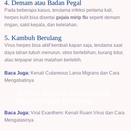
4. Demam atau Badan Pegal
Pada beberapa kasus, terutama infeksi pertama kali,
herpes kulit bisa disertai
gejala mirip flu
seperti demam
ringan, sakit kepala, dan kelelahan.
5. Kambuh Berulang
Virus herpes bisa aktif kembali kapan saja, terutama saat
daya tahan tubuh menurun, stres berlebihan, kurang tidur,
atau terpapar sinar matahari berlebih.
Baca Juga:
Kenali Cutaneous Larva Migrans dan Cara
Mengobatinya
Terlihat Sepele, Herpes Kulit
Bisa Kambuh Berulang
Baca Juga:
Viral Exanthem: Kenali Ruam Virus dan Cara
Mengatasinya