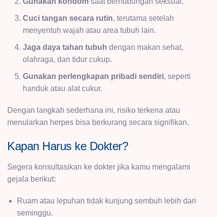
Gunakan kondom
saat berhubungan seksual.
Cuci tangan secara rutin
, terutama setelah
menyentuh wajah atau area tubuh lain.
Jaga daya tahan tubuh
dengan makan sehat,
olahraga, dan tidur cukup.
Gunakan perlengkapan pribadi sendiri
, seperti
handuk atau alat cukur.
Dengan langkah sederhana ini, risiko terkena atau
menularkan herpes bisa berkurang secara signifikan.
Kapan Harus ke Dokter?
Segera konsultasikan ke dokter jika kamu mengalami
gejala berikut:
Ruam atau lepuhan tidak kunjung sembuh lebih dari
seminggu.