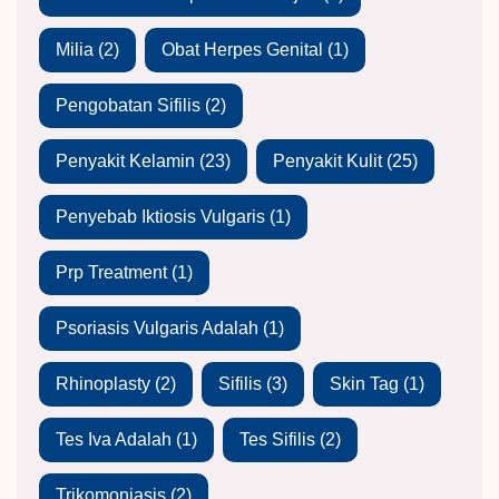
Milia
(2)
Obat Herpes Genital
(1)
Pengobatan Sifilis
(2)
Penyakit Kelamin
(23)
Penyakit Kulit
(25)
Penyebab Iktiosis Vulgaris
(1)
Prp Treatment
(1)
Psoriasis Vulgaris Adalah
(1)
Rhinoplasty
(2)
Sifilis
(3)
Skin Tag
(1)
Tes Iva Adalah
(1)
Tes Sifilis
(2)
Trikomoniasis
(2)