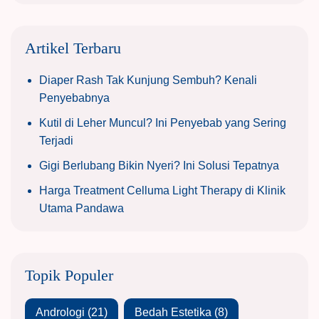
Artikel Terbaru
Diaper Rash Tak Kunjung Sembuh? Kenali
Penyebabnya
Kutil di Leher Muncul? Ini Penyebab yang Sering
Terjadi
Gigi Berlubang Bikin Nyeri? Ini Solusi Tepatnya
Harga Treatment Celluma Light Therapy di Klinik
Utama Pandawa
Topik Populer
Andrologi
(21)
Bedah Estetika
(8)