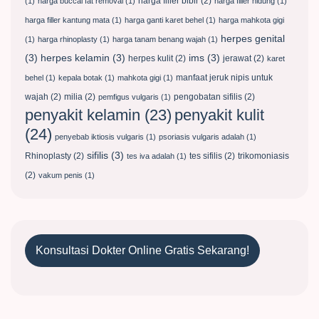
harga filler bibir
(2)
(1)
harga buccal fat removal
(1)
harga filler hidung
(1)
harga filler kantung mata
(1)
harga ganti karet behel
(1)
harga mahkota gigi
herpes genital
(1)
harga rhinoplasty
(1)
harga tanam benang wajah
(1)
(3)
herpes kelamin
(3)
ims
(3)
herpes kulit
(2)
jerawat
(2)
karet
manfaat jeruk nipis untuk
behel
(1)
kepala botak
(1)
mahkota gigi
(1)
wajah
(2)
milia
(2)
pengobatan sifilis
(2)
pemfigus vulgaris
(1)
penyakit kulit
penyakit kelamin
(23)
(24)
penyebab iktiosis vulgaris
(1)
psoriasis vulgaris adalah
(1)
sifilis
(3)
Rhinoplasty
(2)
tes sifilis
(2)
trikomoniasis
tes iva adalah
(1)
(2)
vakum penis
(1)
Konsultasi Dokter Online Gratis Sekarang!