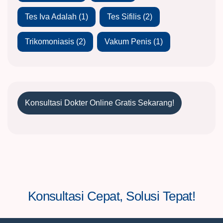
Tes Iva Adalah
(1)
Tes Sifilis
(2)
Trikomoniasis
(2)
Vakum Penis
(1)
Konsultasi Dokter Online Gratis Sekarang!
Konsultasi Cepat, Solusi Tepat!