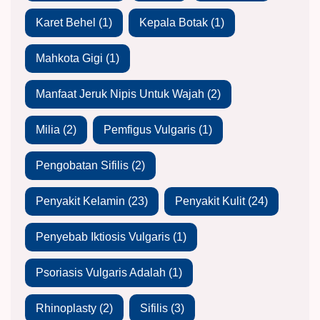
Karet Behel
(1)
Kepala Botak
(1)
Mahkota Gigi
(1)
Manfaat Jeruk Nipis Untuk Wajah
(2)
Milia
(2)
Pemfigus Vulgaris
(1)
Pengobatan Sifilis
(2)
Penyakit Kelamin
(23)
Penyakit Kulit
(24)
Penyebab Iktiosis Vulgaris
(1)
Psoriasis Vulgaris Adalah
(1)
Rhinoplasty
(2)
Sifilis
(3)