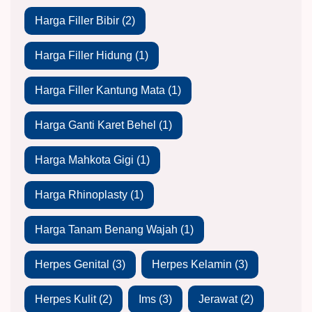
Harga Filler Bibir
(2)
Harga Filler Hidung
(1)
Harga Filler Kantung Mata
(1)
Harga Ganti Karet Behel
(1)
Harga Mahkota Gigi
(1)
Harga Rhinoplasty
(1)
Harga Tanam Benang Wajah
(1)
Herpes Genital
(3)
Herpes Kelamin
(3)
Herpes Kulit
(2)
Ims
(3)
Jerawat
(2)