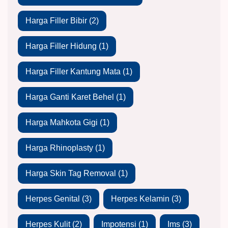
Harga Filler Bibir
(2)
Harga Filler Hidung
(1)
Harga Filler Kantung Mata
(1)
Harga Ganti Karet Behel
(1)
Harga Mahkota Gigi
(1)
Harga Rhinoplasty
(1)
Harga Skin Tag Removal
(1)
Herpes Genital
(3)
Herpes Kelamin
(3)
Herpes Kulit
(2)
Impotensi
(1)
Ims
(3)