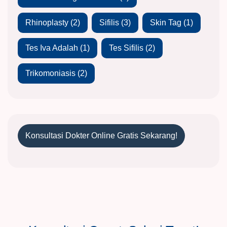
Rhinoplasty
(2)
Sifilis
(3)
Skin Tag
(1)
Tes Iva Adalah
(1)
Tes Sifilis
(2)
Trikomoniasis
(2)
Konsultasi Dokter Online Gratis Sekarang!