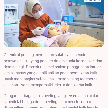
Chemical peeling merupakan salah satu metode
perawatan kulit yang populer dalam dunia kecantikan dan
dermatologi. Prosedur ini melibatkan penggunaan larutan
kimia khusus yang diaplikasikan pada permukaan kulit
untuk mengangkat sel-sel mati, merangsang regenerasi
kulit baru, serta memperbaiki tekstur dan warna kulit.
Dengan berbagai jenis peeling yang tersedia, mulai dari
superficial hingga deep peeling, treatment ini dapat
disesuaikan dengan kebutuhan dan kondisi kulit individu,