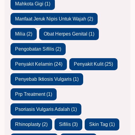
Mahkota Gigi
(1)
Manfaat Jeruk Nipis Untuk Wajah
(2)
Milia
(2)
Obat Herpes Genital
(1)
Pengobatan Sifilis
(2)
Penyakit Kelamin
(24)
Penyakit Kulit
(25)
Penyebab Iktiosis Vulgaris
(1)
Prp Treatment
(1)
Psoriasis Vulgaris Adalah
(1)
Rhinoplasty
(2)
Sifilis
(3)
Skin Tag
(1)