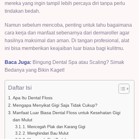
mereka yang ingin tampil lebih percaya diri tanpa perlu
tindakan bedah.
Namun sebelum mencoba, penting untuk tahu bagaimana
cara kerja dan manfaat sebenarnya dari dermaroller agar
hasilnya maksimal dan aman. Di tangan profesional, alat
ini bisa memberikan keajaiban luar biasa bagi kulitmu.
Baca Juga:
Bingung Dental Spa atau Scaling? Simak
Bedanya yang Bikin Kaget!
Daftar Isi
Apa Itu Dental Floss
Mengapa Menyikat Gigi Saja Tidak Cukup?
Manfaat Luar Biasa Dental Floss untuk Kesehatan Gigi
dan Mulut
1. Mencegah Plak dan Karang Gigi
2. Menghindari Bau Mulut