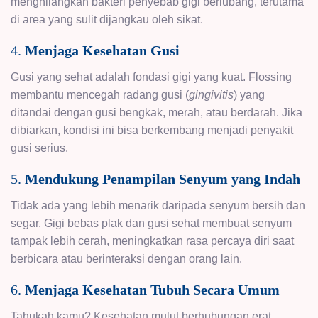
menghilangkan bakteri penyebab gigi berlubang, terutama
di area yang sulit dijangkau oleh sikat.
4.
Menjaga Kesehatan Gusi
Gusi yang sehat adalah fondasi gigi yang kuat. Flossing
membantu mencegah radang gusi (
gingivitis
) yang
ditandai dengan gusi bengkak, merah, atau berdarah. Jika
dibiarkan, kondisi ini bisa berkembang menjadi penyakit
gusi serius.
5.
Mendukung Penampilan Senyum yang Indah
Tidak ada yang lebih menarik daripada senyum bersih dan
segar. Gigi bebas plak dan gusi sehat membuat senyum
tampak lebih cerah, meningkatkan rasa percaya diri saat
berbicara atau berinteraksi dengan orang lain.
6.
Menjaga Kesehatan Tubuh Secara Umum
Tahukah kamu? Kesehatan mulut berhubungan erat