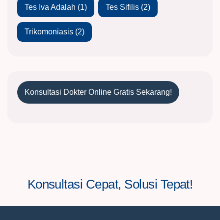
Tes Iva Adalah
(1)
Tes Sifilis
(2)
Trikomoniasis
(2)
Konsultasi Dokter Online Gratis Sekarang!
Konsultasi Cepat, Solusi Tepat!