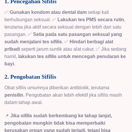
1. Pencegahan Sifilis
✅
Gunakan kondom atau dental dam
setiap kali
berhubungan seksual. ✅
Lakukan tes PMS secara rutin
,
terutama jika aktif secara seksual dengan lebih dari satu
pasangan. ✅
Setia pada satu pasangan seksual yang
sudah menjalani tes sifilis.
✅
Hindari berbagi alat
pribadi
seperti jarum suntik atau alat cukur. ✅ Jika sedang
hamil,
lakukan tes sifilis untuk mencegah penularan ke
bayi.
2. Pengobatan Sifilis
Obat sifilis
umumnya diberikan antibiotik, terutama
penisilin
. Pengobatan akan lebih efektif jika sifilis masih
dalam tahap awal.
📌
Jika sifilis sudah berkembang ke tahap lanjut,
pengobatan mungkin tidak bisa memperbaiki
kerusakan organ yang sudah terjadi, tetapi bisa