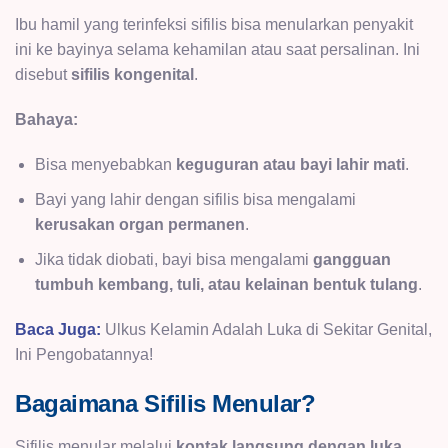
Ibu hamil yang terinfeksi sifilis bisa menularkan penyakit
ini ke bayinya selama kehamilan atau saat persalinan. Ini
disebut
sifilis kongenital
.
Bahaya:
Bisa menyebabkan
keguguran atau bayi lahir mati
.
Bayi yang lahir dengan sifilis bisa mengalami
kerusakan organ permanen
.
Jika tidak diobati, bayi bisa mengalami
gangguan
tumbuh kembang, tuli, atau kelainan bentuk tulang
.
Baca Juga:
Ulkus Kelamin Adalah Luka di Sekitar Genital,
Ini Pengobatannya!
Bagaimana Sifilis Menular?
Sifilis menular melalui
kontak langsung dengan luka