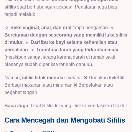
sifilis
saat berhubungan seksual. Penularan juga bisa
terjadi melalui:
🔹
Seks vaginal, anal, dan oral
tanpa pengaman. 🔹
Berciuman dengan seseorang yang memiliki luka sifilis
di mulut.
🔹
Dari ibu ke bayi selama kehamilan atau
persalinan.
🔹
Transfusi darah yang terkontaminasi
(meskipun sangat jarang karena darah di rumah sakit
biasanya sudah diperiksa terlebih dahulu).
Namun,
sifilis tidak menular
melalui: ❌ Dudukan toilet ❌
Berbagi makanan atau minuman ❌ Berpelukan atau
berjabat tangan
Baca Juga:
Obat Sifilis Ini yang Direkomendasikan Dokter
Cara Mencegah dan Mengobati Sifilis