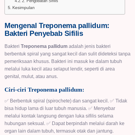
2. Pengobatan Sifilis
Kesimpulan
Mengenal Treponema pallidum:
Bakteri Penyebab Sifilis
Bakteri
Treponema pallidum
adalah jenis bakteri
berbentuk spiral yang sangat kecil dan sulit dideteksi tanpa
pemeriksaan khusus. Bakteri ini masuk ke dalam tubuh
melalui luka kecil atau selaput lendir, seperti di area
genital, mulut, atau anus.
Ciri-ciri Treponema pallidum:
✅ Berbentuk spiral (spirochete) dan sangat kecil. ✅ Tidak
bisa hidup lama di luar tubuh manusia. ✅ Menyebar
melalui kontak langsung dengan luka sifilis selama
hubungan seksual. ✅ Dapat berpindah melalui darah ke
organ lain dalam tubuh, termasuk otak dan jantung.