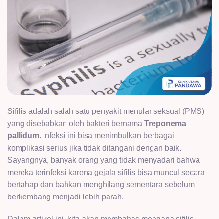
Sifilis adalah salah satu penyakit menular seksual (PMS)
yang disebabkan oleh bakteri bernama
Treponema
pallidum
. Infeksi ini bisa menimbulkan berbagai
komplikasi serius jika tidak ditangani dengan baik.
Sayangnya, banyak orang yang tidak menyadari bahwa
mereka terinfeksi karena gejala sifilis bisa muncul secara
bertahap dan bahkan menghilang sementara sebelum
berkembang menjadi lebih parah.
Dalam artikel ini, kita akan membahas mengapa sifilis