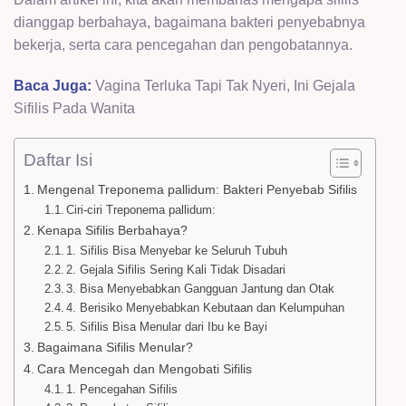
dianggap berbahaya, bagaimana bakteri penyebabnya
bekerja, serta cara pencegahan dan pengobatannya.
Baca Juga:
Vagina Terluka Tapi Tak Nyeri, Ini Gejala
Sifilis Pada Wanita
Daftar Isi
Mengenal Treponema pallidum: Bakteri Penyebab Sifilis
Ciri-ciri Treponema pallidum:
Kenapa Sifilis Berbahaya?
1. Sifilis Bisa Menyebar ke Seluruh Tubuh
2. Gejala Sifilis Sering Kali Tidak Disadari
3. Bisa Menyebabkan Gangguan Jantung dan Otak
4. Berisiko Menyebabkan Kebutaan dan Kelumpuhan
5. Sifilis Bisa Menular dari Ibu ke Bayi
Bagaimana Sifilis Menular?
Cara Mencegah dan Mengobati Sifilis
1. Pencegahan Sifilis