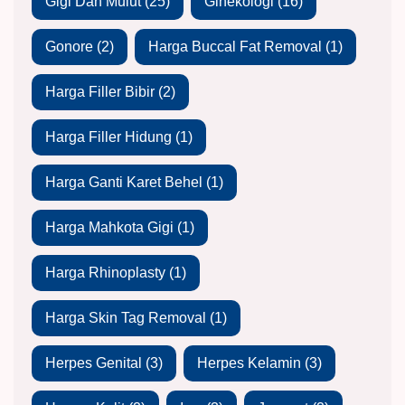
Gigi Dan Mulut
(25)
Ginekologi
(16)
Gonore
(2)
Harga Buccal Fat Removal
(1)
Harga Filler Bibir
(2)
Harga Filler Hidung
(1)
Harga Ganti Karet Behel
(1)
Harga Mahkota Gigi
(1)
Harga Rhinoplasty
(1)
Harga Skin Tag Removal
(1)
Herpes Genital
(3)
Herpes Kelamin
(3)