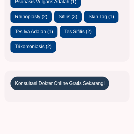
Psoriasis Vulgaris Adalah
(1)
Rhinoplasty
(2)
Sifilis
(3)
Skin Tag
(1)
Tes Iva Adalah
(1)
Tes Sifilis
(2)
Trikomoniasis
(2)
Konsultasi Dokter Online Gratis Sekarang!