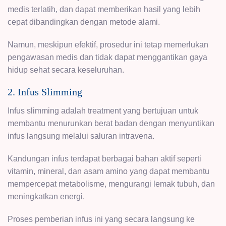
medis terlatih, dan dapat memberikan hasil yang lebih
cepat dibandingkan dengan metode alami.
Namun, meskipun efektif, prosedur ini tetap memerlukan
pengawasan medis dan tidak dapat menggantikan gaya
hidup sehat secara keseluruhan.
2. Infus Slimming
Infus slimming
adalah treatment yang bertujuan untuk
membantu menurunkan berat badan dengan menyuntikan
infus langsung melalui saluran intravena.
Kandungan infus terdapat berbagai bahan aktif seperti
vitamin, mineral, dan asam amino yang dapat membantu
mempercepat metabolisme, mengurangi lemak tubuh, dan
meningkatkan energi.
Proses pemberian infus ini yang secara langsung ke