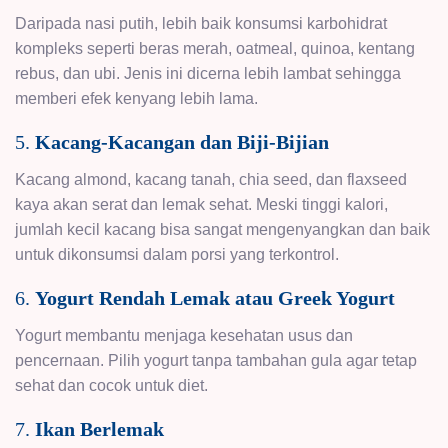
Daripada nasi putih, lebih baik konsumsi karbohidrat
kompleks seperti beras merah, oatmeal, quinoa, kentang
rebus, dan ubi. Jenis ini dicerna lebih lambat sehingga
memberi efek kenyang lebih lama.
5.
Kacang-Kacangan dan Biji-Bijian
Kacang almond, kacang tanah, chia seed, dan flaxseed
kaya akan serat dan lemak sehat. Meski tinggi kalori,
jumlah kecil kacang bisa sangat mengenyangkan dan baik
untuk dikonsumsi dalam porsi yang terkontrol.
6.
Yogurt Rendah Lemak atau Greek Yogurt
Yogurt membantu menjaga kesehatan usus dan
pencernaan. Pilih yogurt tanpa tambahan gula agar tetap
sehat dan cocok untuk diet.
7.
Ikan Berlemak