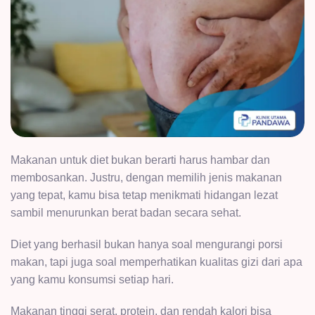
Makanan untuk diet bukan berarti harus hambar dan
membosankan. Justru, dengan memilih jenis makanan
yang tepat, kamu bisa tetap menikmati hidangan lezat
sambil menurunkan berat badan secara sehat.
Diet yang berhasil bukan hanya soal mengurangi porsi
makan, tapi juga soal memperhatikan kualitas gizi dari apa
yang kamu konsumsi setiap hari.
Makanan tinggi serat, protein, dan rendah kalori bisa