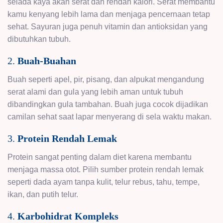
selada kaya akan serat dan rendah kalori. Serat membantu
kamu kenyang lebih lama dan menjaga pencernaan tetap
sehat. Sayuran juga penuh vitamin dan antioksidan yang
dibutuhkan tubuh.
2.
Buah-Buahan
Buah seperti apel, pir, pisang, dan alpukat mengandung
serat alami dan gula yang lebih aman untuk tubuh
dibandingkan gula tambahan. Buah juga cocok dijadikan
camilan sehat saat lapar menyerang di sela waktu makan.
3.
Protein Rendah Lemak
Protein sangat penting dalam diet karena membantu
menjaga massa otot. Pilih sumber protein rendah lemak
seperti dada ayam tanpa kulit, telur rebus, tahu, tempe,
ikan, dan putih telur.
4.
Karbohidrat Kompleks