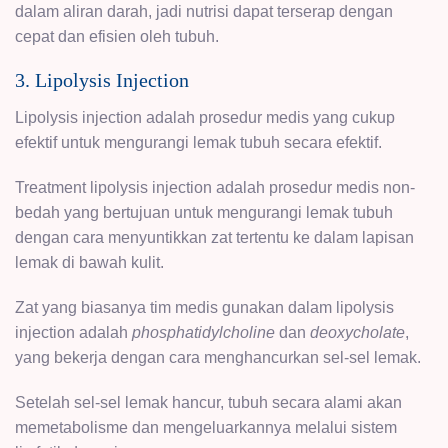
dalam aliran darah, jadi nutrisi dapat terserap dengan
cepat dan efisien oleh tubuh.
3. Lipolysis Injection
Lipolysis injection
adalah prosedur medis yang cukup
efektif untuk mengurangi lemak tubuh secara efektif.
Treatment lipolysis injection adalah prosedur medis non-
bedah yang bertujuan untuk mengurangi lemak tubuh
dengan cara menyuntikkan zat tertentu ke dalam lapisan
lemak di bawah kulit.
Zat yang biasanya tim medis gunakan dalam lipolysis
injection adalah
phosphatidylcholine
dan
deoxycholate
,
yang bekerja dengan cara menghancurkan sel-sel lemak.
Setelah sel-sel lemak hancur, tubuh secara alami akan
memetabolisme dan mengeluarkannya melalui sistem