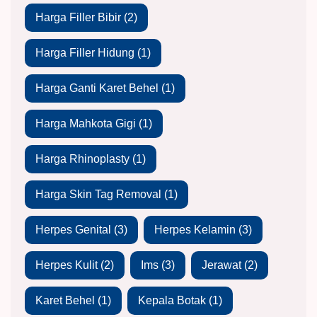
Harga Filler Bibir
(2)
Harga Filler Hidung
(1)
Harga Ganti Karet Behel
(1)
Harga Mahkota Gigi
(1)
Harga Rhinoplasty
(1)
Harga Skin Tag Removal
(1)
Herpes Genital
(3)
Herpes Kelamin
(3)
Herpes Kulit
(2)
Ims
(3)
Jerawat
(2)
Karet Behel
(1)
Kepala Botak
(1)