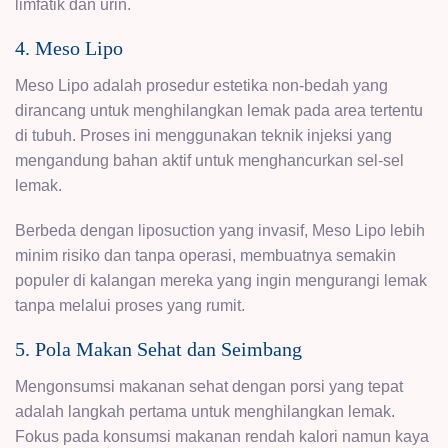
limfatik dan urin.
4. Meso Lipo
Meso Lipo
adalah prosedur estetika non-bedah yang
dirancang untuk menghilangkan lemak pada area tertentu
di tubuh. Proses ini menggunakan teknik injeksi yang
mengandung bahan aktif untuk menghancurkan sel-sel
lemak.
Berbeda dengan liposuction yang invasif, Meso Lipo lebih
minim risiko dan tanpa operasi, membuatnya semakin
populer di kalangan mereka yang ingin mengurangi lemak
tanpa melalui proses yang rumit.
5. Pola Makan Sehat dan Seimbang
Mengonsumsi makanan sehat dengan porsi yang tepat
adalah langkah pertama untuk menghilangkan lemak.
Fokus pada konsumsi makanan rendah kalori namun kaya