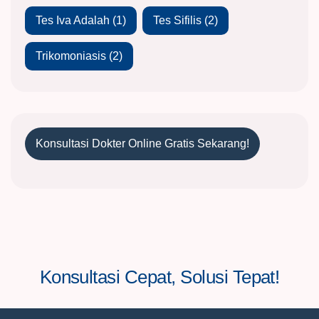
Tes Iva Adalah
(1)
Tes Sifilis
(2)
Trikomoniasis
(2)
Konsultasi Dokter Online Gratis Sekarang!
Konsultasi Cepat, Solusi Tepat!