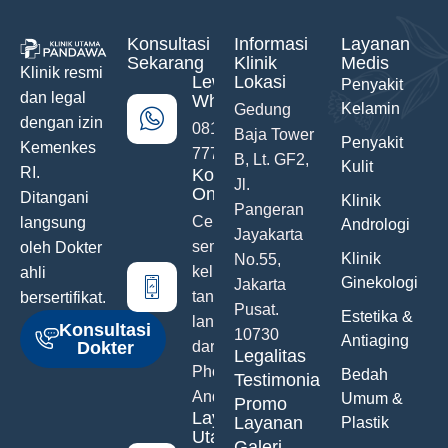
Konsultasi
Informasi
Layanan
Sekarang
Klinik
Medis
Klinik resmi
Lewat
Lokasi
Penyakit
dan legal
WhatsApp
Kelamin
Gedung
dengan izin
0811-742-
Baja Tower
Penyakit
Kemenkes
777
B, Lt. GF2,
Kulit
RI.
Konsultasi
Jl.
Online
Ditangani
Klinik
Pangeran
Ceritakan
langsung
Andrologi
Jayakarta
semua
oleh Dokter
Klinik
No.55,
keluhanmu
ahli
Ginekologi
Jakarta
tanpa malu
bersertifikat.
Pusat.
Estetika &
langsung
Konsultasi
10730
Antiaging
Dokter
dari Hand
Legalitas
Phone
Bedah
Testimonials
Anda
Umum &
Promo
Layanan
Layanan
Plastik
Utama
Galeri