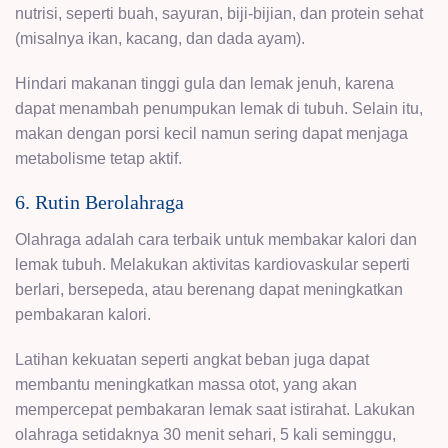
nutrisi, seperti buah, sayuran, biji-bijian, dan protein sehat
(misalnya ikan, kacang, dan dada ayam).
Hindari makanan tinggi gula dan lemak jenuh, karena
dapat menambah penumpukan lemak di tubuh. Selain itu,
makan dengan porsi kecil namun sering dapat menjaga
metabolisme tetap aktif.
6. Rutin Berolahraga
Olahraga adalah cara terbaik untuk membakar kalori dan
lemak tubuh. Melakukan aktivitas kardiovaskular seperti
berlari, bersepeda, atau berenang dapat meningkatkan
pembakaran kalori.
Latihan kekuatan seperti angkat beban juga dapat
membantu meningkatkan massa otot, yang akan
mempercepat pembakaran lemak saat istirahat. Lakukan
olahraga setidaknya 30 menit sehari, 5 kali seminggu,