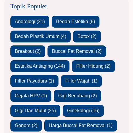
Topik Populer
Andrologi
(21)
Bedah Estetika
(8)
Bedah Plastik Umum
(4)
Botox
(2)
Breakout
(2)
Buccal Fat Removal
(2)
Estetika Antiaging
(144)
Filler Hidung
(2)
Filler Payudara
(1)
Filler Wajah
(1)
Gejala HPV
(1)
Gigi Berlubang
(2)
Gigi Dan Mulut
(25)
Ginekologi
(16)
Gonore
(2)
Harga Buccal Fat Removal
(1)