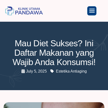
Mau Diet Sukses? Ini
Daftar Makanan yang
Wajib Anda Konsumsi!
July 5, 2025
Estetika Antiaging