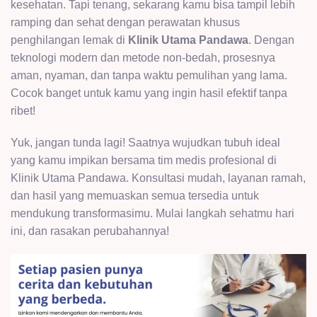
kesehatan. Tapi tenang, sekarang kamu bisa tampil lebih
ramping dan sehat dengan perawatan khusus
penghilangan lemak di
Klinik Utama Pandawa
. Dengan
teknologi modern dan metode non-bedah, prosesnya
aman, nyaman, dan tanpa waktu pemulihan yang lama.
Cocok banget untuk kamu yang ingin hasil efektif tanpa
ribet!
Yuk, jangan tunda lagi! Saatnya wujudkan tubuh ideal
yang kamu impikan bersama tim medis profesional di
Klinik Utama Pandawa. Konsultasi mudah, layanan ramah,
dan hasil yang memuaskan semua tersedia untuk
mendukung transformasimu. Mulai langkah sehatmu hari
ini, dan rasakan perubahannya!