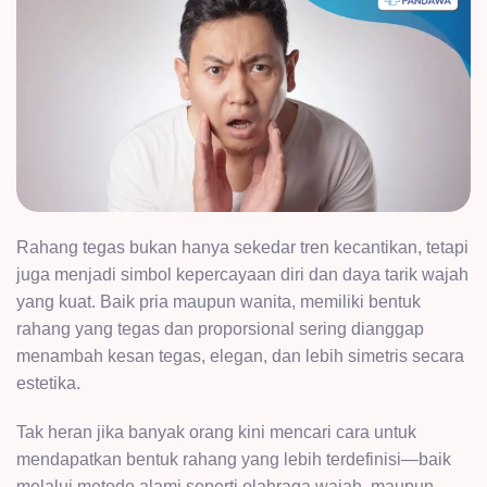
Rahang tegas bukan hanya sekedar tren kecantikan, tetapi
juga menjadi simbol kepercayaan diri dan daya tarik wajah
yang kuat. Baik pria maupun wanita, memiliki bentuk
rahang yang tegas dan proporsional sering dianggap
menambah kesan tegas, elegan, dan lebih simetris secara
estetika.
Tak heran jika banyak orang kini mencari cara untuk
mendapatkan bentuk rahang yang lebih terdefinisi—baik
melalui metode alami seperti olahraga wajah, maupun