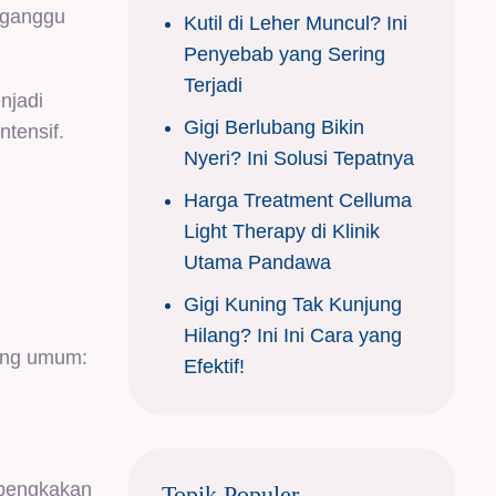
gganggu
Kutil di Leher Muncul? Ini
Penyebab yang Sering
Terjadi
njadi
Gigi Berlubang Bikin
ntensif.
Nyeri? Ini Solusi Tepatnya
Harga Treatment Celluma
Light Therapy di Klinik
Utama Pandawa
Gigi Kuning Tak Kunjung
Hilang? Ini Ini Cara yang
ling umum:
Efektif!
mbengkakan
Topik Populer