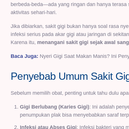
berbeda-beda—ada yang ringan dan hanya terasa 
aktivitas sehari-hari.
Jika dibiarkan, sakit gigi bukan hanya soal rasa n
infeksi serius pada akar gigi atau jaringan di seki
Karena itu,
menangani sakit gigi sejak awal sang
Baca Juga:
Nyeri Gigi Saat Makan Manis? Ini Pe
Penyebab Umum Sakit Gig
Sebelum memilih obat, penting untuk tahu dulu ap
Gigi Berlubang (Karies Gigi)
: Ini adalah peny
penumpukan plak bisa menyebabkan saraf terp
Infeksi atau Abses Gigi
: Infeksi bakteri yan