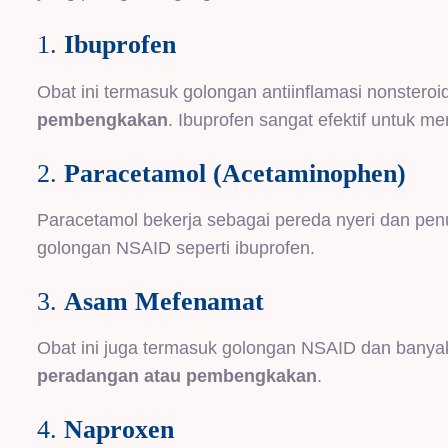
1.
Ibuprofen
Obat ini termasuk golongan antiinflamasi nonstero
pembengkakan
. Ibuprofen sangat efektif untuk me
2.
Paracetamol (Acetaminophen)
Paracetamol bekerja sebagai pereda nyeri dan pe
golongan NSAID seperti ibuprofen.
3.
Asam Mefenamat
Obat ini juga termasuk golongan NSAID dan banya
peradangan atau pembengkakan
.
4.
Naproxen