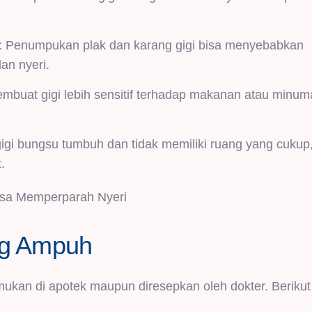
: Penumpukan plak dan karang gigi bisa menyebabkan
an nyeri.
mbuat gigi lebih sensitif terhadap makanan atau minu
gigi bungsu tumbuh dan tidak memiliki ruang yang cukup,
.
Bisa Memperparah Nyeri
ing Ampuh
emukan di apotek maupun diresepkan oleh dokter. Beriku