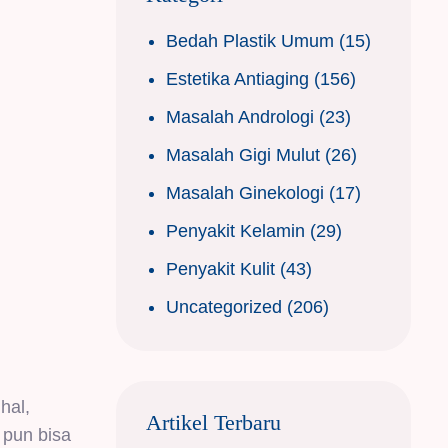
Bedah Plastik Umum
(15)
Estetika Antiaging
(156)
Masalah Andrologi
(23)
Masalah Gigi Mulut
(26)
Masalah Ginekologi
(17)
Penyakit Kelamin
(29)
Penyakit Kulit
(43)
Uncategorized
(206)
hal,
Artikel Terbaru
a pun bisa