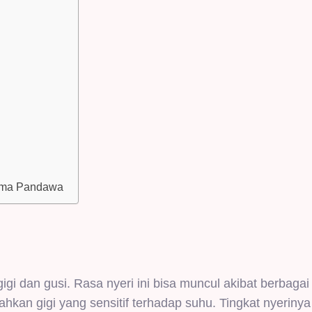
tama Pandawa
gigi dan gusi. Rasa nyeri ini bisa muncul akibat berbagai 
bahkan gigi yang sensitif terhadap suhu. Tingkat nyeriny