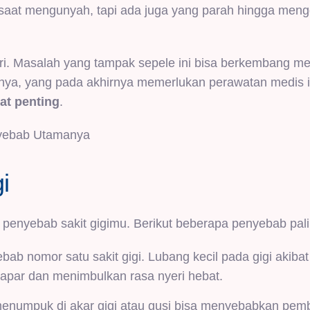
saat mengunyah, tapi ada juga yang parah hingga men
yeri. Masalah yang tampak sepele ini bisa berkembang me
tarnya, yang pada akhirnya memerlukan perawatan medis i
at penting
.
nyebab Utamanya
i
a penyebab sakit gigimu. Berikut beberapa penyebab pa
ebab nomor satu sakit gigi. Lubang kecil pada gigi akibat
apar dan menimbulkan rasa nyeri hebat.
g menumpuk di akar gigi atau gusi bisa menyebabkan pe