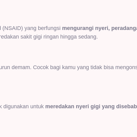
id (NSAID) yang berfungsi
mengurangi nyeri, peradang
redakan sakit gigi ringan hingga sedang.
nurun demam. Cocok bagi kamu yang tidak bisa mengon
k digunakan untuk
meredakan nyeri gigi yang diseba