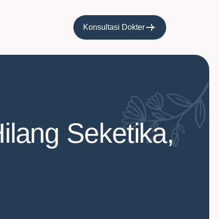
Konsultasi Dokter
Hilang Seketika,