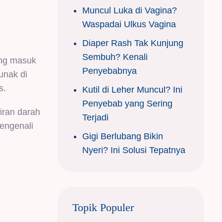
Muncul Luka di Vagina?
Waspadai Ulkus Vagina
Diaper Rash Tak Kunjung
Sembuh? Kenali
ang masuk
Penyebabnya
lunak di
s.
Kutil di Leher Muncul? Ini
Penyebab yang Sering
liran darah
Terjadi
engenali
Gigi Berlubang Bikin
Nyeri? Ini Solusi Tepatnya
Topik Populer