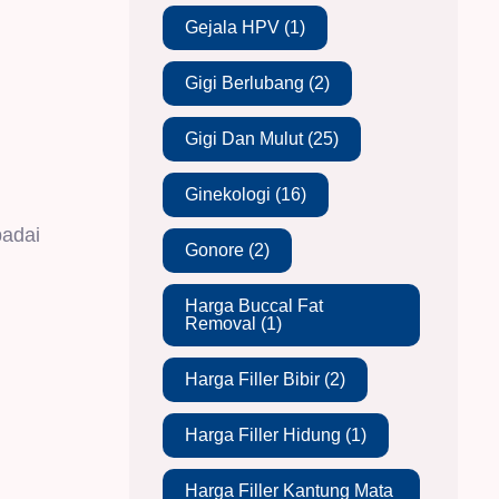
Gejala HPV
(1)
Gigi Berlubang
(2)
Gigi Dan Mulut
(25)
Ginekologi
(16)
padai
Gonore
(2)
Harga Buccal Fat
Removal
(1)
Harga Filler Bibir
(2)
Harga Filler Hidung
(1)
Harga Filler Kantung Mata