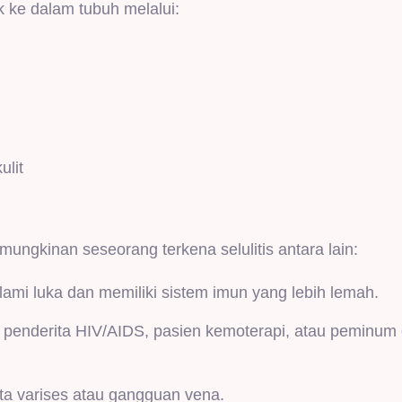
uk ke dalam tubuh melalui:
lit
ungkinan seseorang terkena selulitis antara lain:
lami luka dan memiliki sistem imun yang lebih lemah.
 penderita HIV/AIDS, pasien kemoterapi, atau peminum 
ita varises atau gangguan vena.