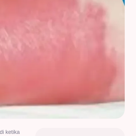
di ketika