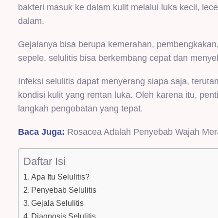
bakteri masuk ke dalam kulit melalui luka kecil, lec
dalam.
Gejalanya bisa berupa kemerahan, pembengkakan, nye
sepele, selulitis bisa berkembang cepat dan menyeb
Infeksi selulitis dapat menyerang siapa saja, teru
kondisi kulit yang rentan luka. Oleh karena itu, p
langkah pengobatan yang tepat.
Baca Juga:
Rosacea Adalah Penyebab Wajah Mera
Daftar Isi
Apa Itu Selulitis?
Penyebab Selulitis
Gejala Selulitis
Diagnosis Selulitis