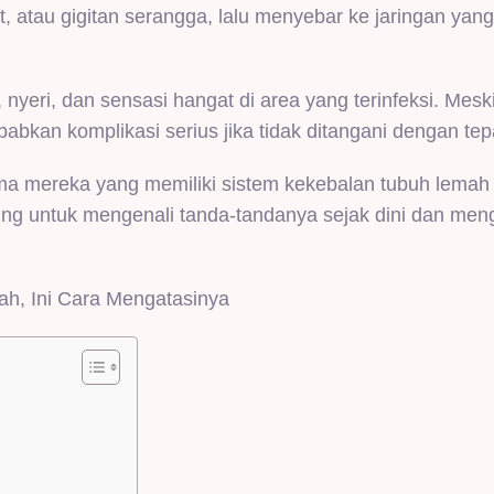
et, atau gigitan serangga, lalu menyebar ke jaringan yang
ri, dan sensasi hangat di area yang terinfeksi. Meski 
abkan komplikasi serius jika tidak ditangani dengan tep
tama mereka yang memiliki sistem kekebalan tubuh lemah
enting untuk mengenali tanda-tandanya sejak dini dan men
h, Ini Cara Mengatasinya