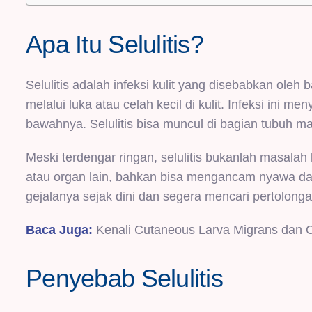
Apa Itu Selulitis?
Selulitis adalah infeksi kulit yang disebabkan oleh 
melalui luka atau celah kecil di kulit. Infeksi ini m
bawahnya. Selulitis bisa muncul di bagian tubuh mana
Meski terdengar ringan, selulitis bukanlah masalah k
atau organ lain, bahkan bisa mengancam nyawa dal
gejalanya sejak dini dan segera mencari pertolong
Baca Juga:
Kenali Cutaneous Larva Migrans dan 
Penyebab Selulitis