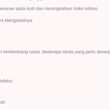
kanan pada kulit dan meningkatkan risiko infeksi.
Cara Mengatasinya
 dan berkembang cepat. Beberapa tanda yang perlu diwas
infeksi
nah