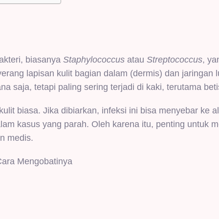
bakteri, biasanya
Staphylococcus
atau
Streptococcus
, y
enyerang lapisan kulit bagian dalam (dermis) dan jaringan 
 saja, tetapi paling sering terjadi di kaki, terutama beti
ulit biasa. Jika dibiarkan, infeksi ini bisa menyebar ke a
am kasus yang parah. Oleh karena itu, penting untuk m
an medis.
Cara Mengobatinya