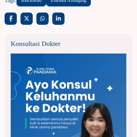
Tags:
Blackhead
Estetika Antiaging
Konsultasi Dokter