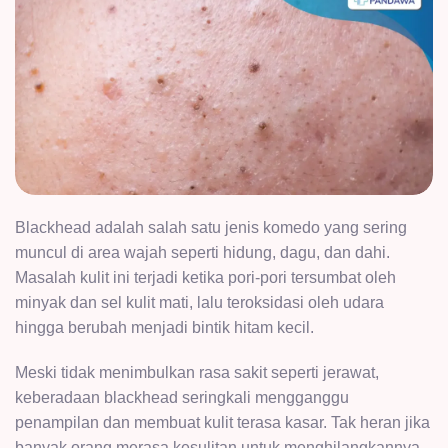
Blackhead adalah salah satu jenis komedo yang sering
muncul di area wajah seperti hidung, dagu, dan dahi.
Masalah kulit ini terjadi ketika pori-pori tersumbat oleh
minyak dan sel kulit mati, lalu teroksidasi oleh udara
hingga berubah menjadi bintik hitam kecil.
Meski tidak menimbulkan rasa sakit seperti jerawat,
keberadaan blackhead seringkali mengganggu
penampilan dan membuat kulit terasa kasar. Tak heran jika
banyak orang merasa kesulitan untuk menghilangkannya,