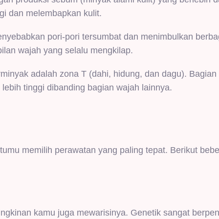
i dan melembapkan kulit.
menyebabkan pori-pori tersumbat dan menimbulkan berba
pilan wajah yang selalu mengkilap.
rminyak adalah zona T (dahi, hidung, dan dagu). Bagian 
ebih tinggi dibanding bagian wajah lainnya.
mu memilih perawatan yang paling tepat. Berikut beb
emungkinan kamu juga mewarisinya. Genetik sangat berpe