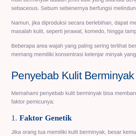
sebaceous. Sebum sebenernya berfungsi melindung
Namun, jika diproduksi secara berlebihan, dapat 
masalah kulit, seperti jerawat, komedo, hingga tam
Beberapa area wajah yang paling sering terlihat be
memang memiliki konsentrasi kelenjar minyak yang l
Penyebab Kulit Berminyak
Memahami penyebab kulit berminyak bisa membantu
faktor pemicunya:
1.
Faktor Genetik
Jika orang tua memiliki kulit berminyak, besar k