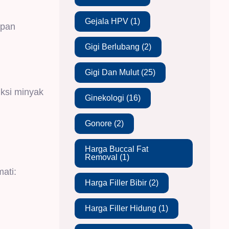
Gejala HPV
(1)
apan
Gigi Berlubang
(2)
Gigi Dan Mulut
(25)
ksi minyak
Ginekologi
(16)
Gonore
(2)
Harga Buccal Fat
Removal
(1)
ati:
Harga Filler Bibir
(2)
Harga Filler Hidung
(1)