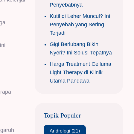
Penyebabnya
Kutil di Leher Muncul? Ini
gai
Penyebab yang Sering
Terjadi
Gigi Berlubang Bikin
ini
Nyeri? Ini Solusi Tepatnya
Harga Treatment Celluma
Light Therapy di Klinik
Utama Pandawa
erapa
Topik Populer
ngaruh
Andrologi
(21)