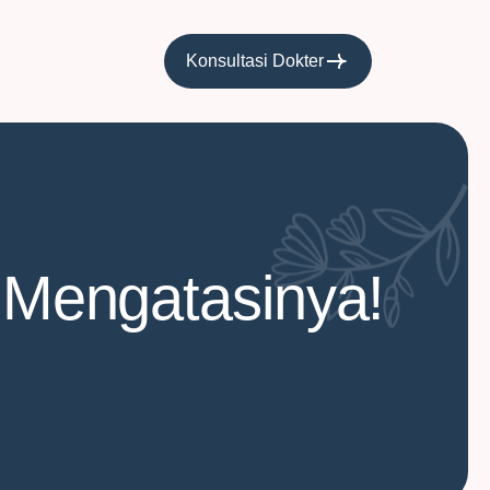
Konsultasi Dokter
 Mengatasinya!