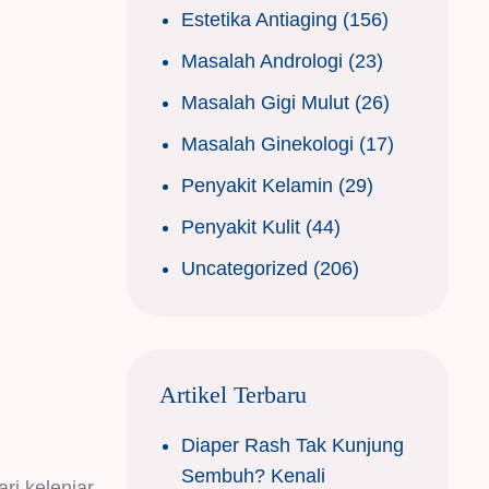
Estetika Antiaging
(156)
Masalah Andrologi
(23)
Masalah Gigi Mulut
(26)
Masalah Ginekologi
(17)
Penyakit Kelamin
(29)
Penyakit Kulit
(44)
Uncategorized
(206)
Artikel Terbaru
Diaper Rash Tak Kunjung
Sembuh? Kenali
ri kelenjar