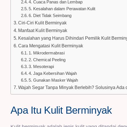
4. Cuaca Panas dan Lembap
5. Kesalahan dalam Perawatan Kulit
6. Diet Tidak Seimbang
Ciri-Ciri Kulit Berminyak
Manfaat Kulit Berminyak
Kesalahan yang Harus Dihindari Pemilik Kulit Bermin
Cara Mengatasi Kulit Berminyak
1. Mikrodermabrasi
2. Chemical Peeling
3. Mesoterapi
4. Jaga Kebersihan Wajah
5. Gunakan Masker Wajah
Wajah Segar Tanpa Minyak Berlebih? Solusinya Ada 
Apa Itu Kulit Berminyak
Kulit berminyak adalah jenis kulit yang ditandai de