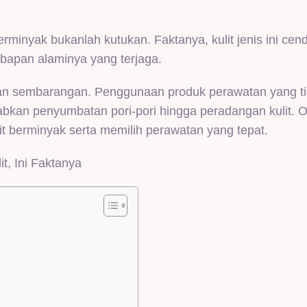
rminyak bukanlah kutukan. Faktanya, kulit jenis ini cen
bapan alaminya yang terjaga.
ukan sembarangan. Penggunaan produk perawatan yang ti
abkan penyumbatan pori-pori hingga peradangan kulit. 
t berminyak serta memilih perawatan yang tepat.
t, Ini Faktanya