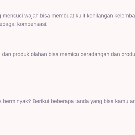
g mencuci wajah bisa membuat kulit kehilangan kelemb
sebagai kompensasi.
, dan produk olahan bisa memicu peradangan dan produ
s berminyak? Berikut beberapa tanda yang bisa kamu am