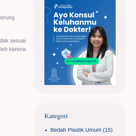
derung
dak sesuai
Oleh karena
Kategori
Bedah Plastik Umum
(15)