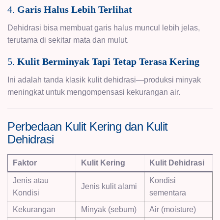
4.
Garis Halus Lebih Terlihat
Dehidrasi bisa membuat garis halus muncul lebih jelas,
terutama di sekitar mata dan mulut.
5.
Kulit Berminyak Tapi Tetap Terasa Kering
Ini adalah tanda klasik kulit dehidrasi—produksi minyak
meningkat untuk mengompensasi kekurangan air.
Perbedaan Kulit Kering dan Kulit
Dehidrasi
Faktor
Kulit Kering
Kulit Dehidrasi
Jenis atau
Kondisi
Jenis kulit alami
Kondisi
sementara
Kekurangan
Minyak (sebum)
Air (moisture)