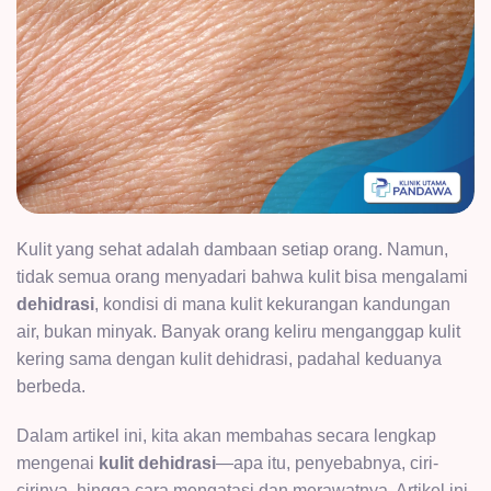
Kulit yang sehat adalah dambaan setiap orang. Namun,
tidak semua orang menyadari bahwa kulit bisa mengalami
dehidrasi
, kondisi di mana kulit kekurangan kandungan
air, bukan minyak. Banyak orang keliru menganggap kulit
kering sama dengan kulit dehidrasi, padahal keduanya
berbeda.
Dalam artikel ini, kita akan membahas secara lengkap
mengenai
kulit dehidrasi
—apa itu, penyebabnya, ciri-
cirinya, hingga cara mengatasi dan merawatnya. Artikel ini