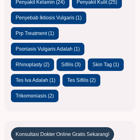
Penyakit Kelamin
(24)
Penyakit Kulit
(25)
Penyebab Iktiosis Vulgaris
(1)
Prp Treatment
(1)
Psoriasis Vulgaris Adalah
(1)
Rhinoplasty
(2)
Sifilis
(3)
Skin Tag
(1)
Tes Iva Adalah
(1)
Tes Sifilis
(2)
Trikomoniasis
(2)
Konsultasi Dokter Online Gratis Sekarang!