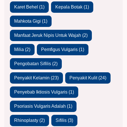
Karet Behel
(1)
Kepala Botak
(1)
Mahkota Gigi
(1)
Manfaat Jeruk Nipis Untuk Wajah
(2)
Milia
(2)
Pemfigus Vulgaris
(1)
Pengobatan Sifilis
(2)
Penyakit Kelamin
(23)
Penyakit Kulit
(24)
Penyebab Iktiosis Vulgaris
(1)
Psoriasis Vulgaris Adalah
(1)
Rhinoplasty
(2)
Sifilis
(3)