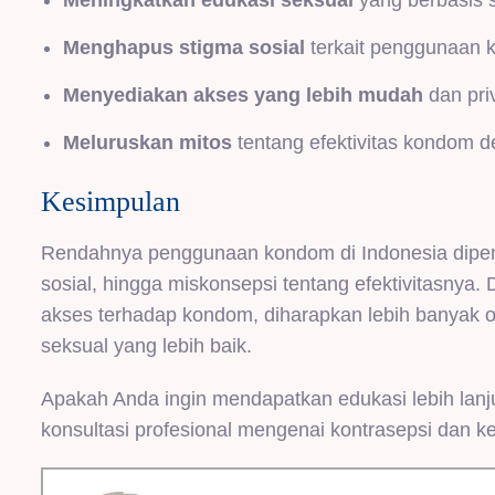
Meningkatkan edukasi seksual
yang berbasis s
Menghapus stigma sosial
terkait penggunaan 
Menyediakan akses yang lebih mudah
dan pri
Meluruskan mitos
tentang efektivitas kondom d
Kesimpulan
Rendahnya penggunaan kondom di Indonesia dipenga
sosial, hingga miskonsepsi tentang efektivitasny
akses terhadap kondom, diharapkan lebih banyak 
seksual yang lebih baik.
Apakah Anda ingin mendapatkan edukasi lebih lanj
konsultasi profesional mengenai kontrasepsi dan k