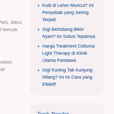
Kutil di Leher Muncul? Ini
Penyebab yang Sering
Terjadi
PMS. Mitos
Gigi Berlubang Bikin
t banyak
Nyeri? Ini Solusi Tepatnya
Harga Treatment Celluma
Light Therapy di Klinik
Utama Pandawa
kondom.
ali
Gigi Kuning Tak Kunjung
Hilang? Ini Ini Cara yang
Efektif!
Topik Populer