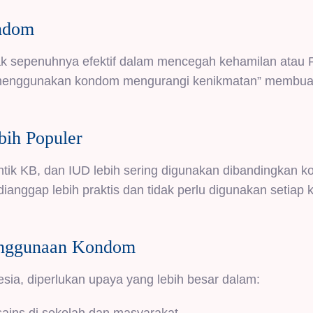
ondom
k sepenuhnya efektif dalam mencegah kehamilan atau 
 “menggunakan kondom mengurangi kenikmatan” membua
bih Populer
untik KB, dan IUD lebih sering digunakan dibandingkan 
anggap lebih praktis dan tidak perlu digunakan setiap k
enggunaan Kondom
ia, diperlukan upaya yang lebih besar dalam: