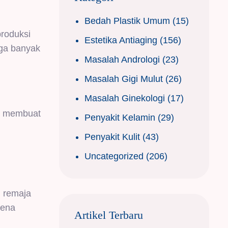
Bedah Plastik Umum
(15)
roduksi
Estetika Antiaging
(156)
gga banyak
Masalah Andrologi
(23)
Masalah Gigi Mulut
(26)
Masalah Ginekologi
(17)
ni membuat
Penyakit Kelamin
(29)
Penyakit Kulit
(43)
Uncategorized
(206)
i remaja
rena
Artikel Terbaru