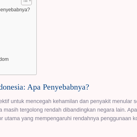
Penyebabnya?
ndom
donesia: Apa Penyebabnya?
fektif untuk mencegah kehamilan dan penyakit menular s
 masih tergolong rendah dibandingkan negara lain. Ap
aktor utama yang mempengaruhi rendahnya penggunaan k