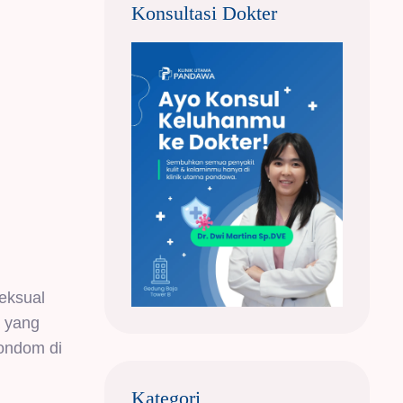
Konsultasi Dokter
eksual
a yang
ondom di
Kategori