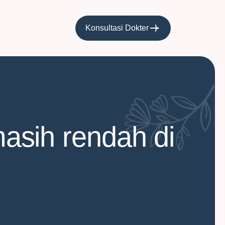
Konsultasi Dokter
sih rendah di