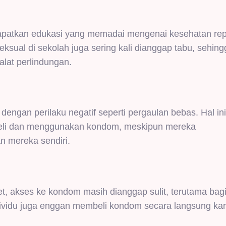
patkan edukasi yang memadai mengenai kesehatan rep
sual di sekolah juga sering kali dianggap tabu, sehin
lat perlindungan.
dengan perilaku negatif seperti pergaulan bebas. Hal i
beli dan menggunakan kondom, meskipun mereka
 mereka sendiri.
t, akses ke kondom masih dianggap sulit, terutama bag
ividu juga enggan membeli kondom secara langsung ka