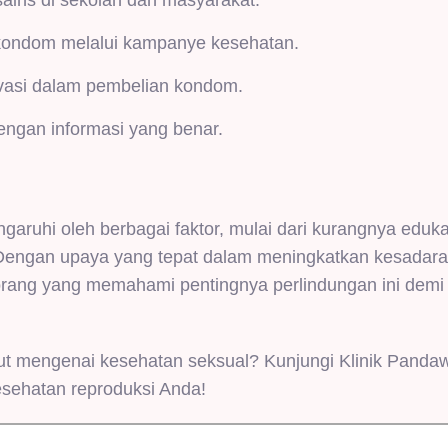
ains di sekolah dan masyarakat.
kondom melalui kampanye kesehatan.
vasi dalam pembelian kondom.
engan informasi yang benar.
ruhi oleh berbagai faktor, mulai dari kurangnya eduka
a. Dengan upaya yang tepat dalam meningkatkan kesadar
orang yang memahami pentingnya perlindungan ini demi
ut mengenai kesehatan seksual? Kunjungi Klinik Panda
esehatan reproduksi Anda!