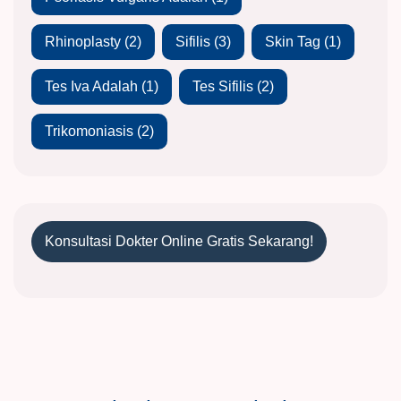
Rhinoplasty
(2)
Sifilis
(3)
Skin Tag
(1)
Tes Iva Adalah
(1)
Tes Sifilis
(2)
Trikomoniasis
(2)
Konsultasi Dokter Online Gratis Sekarang!