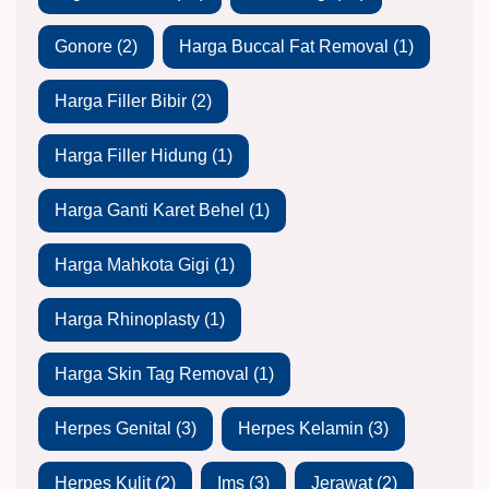
Gonore
(2)
Harga Buccal Fat Removal
(1)
Harga Filler Bibir
(2)
Harga Filler Hidung
(1)
Harga Ganti Karet Behel
(1)
Harga Mahkota Gigi
(1)
Harga Rhinoplasty
(1)
Harga Skin Tag Removal
(1)
Herpes Genital
(3)
Herpes Kelamin
(3)
Herpes Kulit
(2)
Ims
(3)
Jerawat
(2)