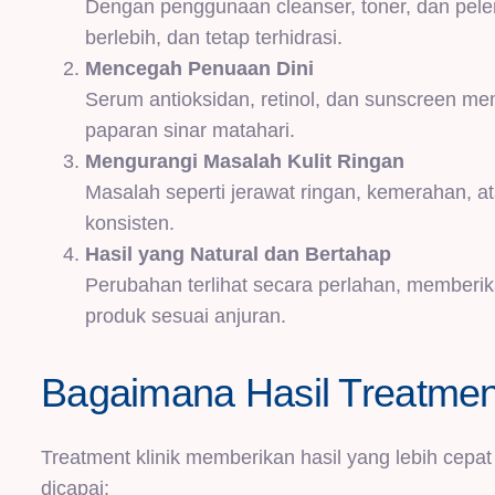
Dengan penggunaan cleanser, toner, dan pelemb
berlebih, dan tetap terhidrasi.
Mencegah Penuaan Dini
Serum antioksidan, retinol, dan sunscreen me
paparan sinar matahari.
Mengurangi Masalah Kulit Ringan
Masalah seperti jerawat ringan, kemerahan, a
konsisten.
Hasil yang Natural dan Bertahap
Perubahan terlihat secara perlahan, memberika
produk sesuai anjuran.
Bagaimana Hasil Treatment
Treatment klinik memberikan hasil yang lebih cepat 
dicapai: