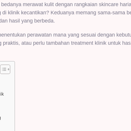
 bedanya merawat kulit dengan rangkaian skincare haria
g di klinik kecantikan? Keduanya memang sama-sama be
 dan hasil yang berbeda.
menentukan perawatan mana yang sesuai dengan kebut
praktis, atau perlu tambahan treatment klinik untuk has
ik
g