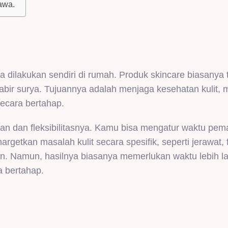
dawa.
 dilakukan sendiri di rumah. Produk skincare biasanya te
tabir surya. Tujuannya adalah menjaga kesehatan kulit,
secara bertahap.
 dan fleksibilitasnya. Kamu bisa mengatur waktu pem
nargetkan masalah kulit secara spesifik, seperti jerawat, 
kan. Namun, hasilnya biasanya memerlukan waktu lebih 
a bertahap.