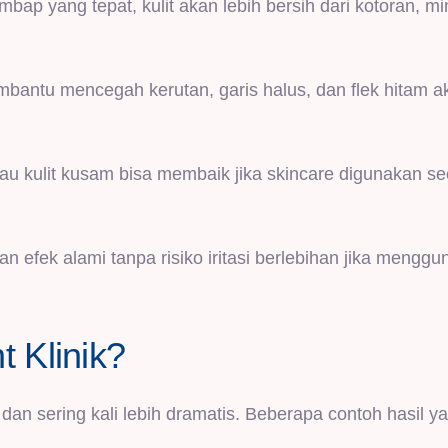
ap yang tepat, kulit akan lebih bersih dari kotoran, m
mbantu mencegah kerutan, garis halus, dan flek hitam ak
tau kulit kusam bisa membaik jika skincare digunakan se
n efek alami tanpa risiko iritasi berlebihan jika mengg
 Klinik?
dan sering kali lebih dramatis. Beberapa contoh hasil y