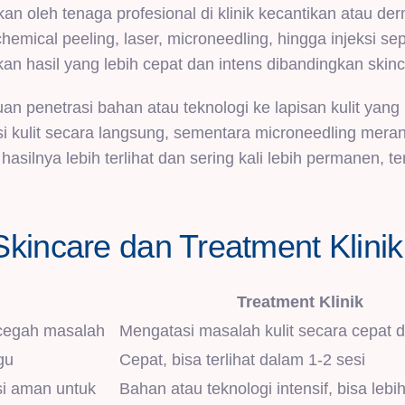
kan oleh tenaga profesional di klinik kecantikan atau der
emical peeling, laser, microneedling, hingga injeksi seper
an hasil yang lebih cepat dan intens dibandingkan skinc
n penetrasi bahan atau teknologi ke lapisan kulit yang 
si kulit secara langsung, sementara microneedling mer
hasilnya lebih terlihat dan sering kali lebih permanen, t
kincare dan Treatment Klinik
Treatment Klinik
ncegah masalah
Mengatasi masalah kulit secara cepat d
gu
Cepat, bisa terlihat dalam 1-2 sesi
si aman untuk
Bahan atau teknologi intensif, bisa lebi