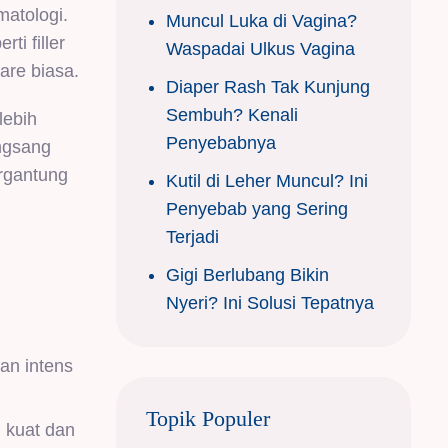
matologi.
Muncul Luka di Vagina?
ti filler
Waspadai Ulkus Vagina
are biasa.
Diaper Rash Tak Kunjung
Sembuh? Kenali
lebih
Penyebabnya
angsang
ergantung
Kutil di Leher Muncul? Ini
Penyebab yang Sering
Terjadi
Gigi Berlubang Bikin
Nyeri? Ini Solusi Tepatnya
an intens
Topik Populer
h kuat dan