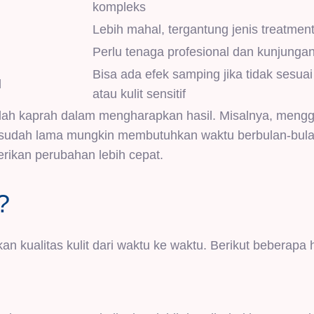
kompleks
Lebih mahal, tergantung jenis treatmen
Perlu tenaga profesional dan kunjungan 
Bisa ada efek samping jika tidak sesua
l
atau kulit sensitif
 salah kaprah dalam mengharapkan hasil. Misalnya, men
g sudah lama mungkin membutuhkan waktu berbulan-bula
erikan perubahan lebih cepat.
?
n kualitas kulit dari waktu ke waktu. Berikut beberapa 