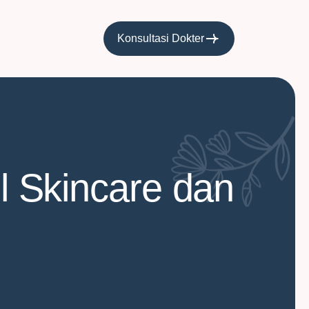
Konsultasi Dokter
il Skincare dan