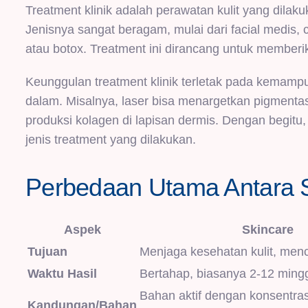
Treatment klinik adalah perawatan kulit yang dilaku
Jenisnya sangat beragam, mulai dari facial medis, ch
atau botox. Treatment ini dirancang untuk memberik
Keunggulan treatment klinik terletak pada kemampua
dalam. Misalnya, laser bisa menargetkan pigmenta
produksi kolagen di lapisan dermis. Dengan begitu, 
jenis treatment yang dilakukan.
Perbedaan Utama Antara S
Aspek
Skincare
Tujuan
Menjaga kesehatan kulit, me
Waktu Hasil
Bertahap, biasanya 2-12 ming
Bahan aktif dengan konsentra
Kandungan/Bahan